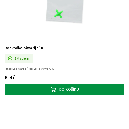
Rozvodka akvarijní X
Skladem
Plastová akvarijní rozdvojka ve tvaru X.
6 Kč
DO KOŠÍKU