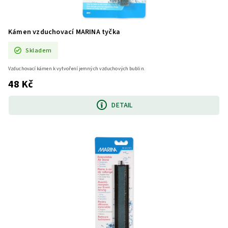
Kámen vzduchovací MARINA tyčka
Skladem
Vzduchovací kámen k vytvoření jemných vzduchových bublin.
48 Kč
DETAIL