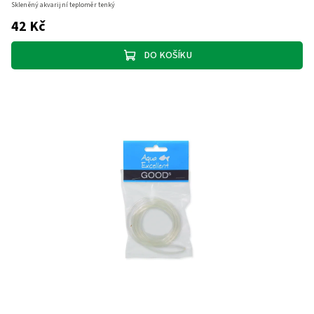
Skleněný akvarijní teploměr tenký
42 Kč
DO KOŠÍKU