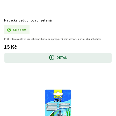
Hadička vzduchovací zelená
Skladem
Průhledná plastová vzduchovací hadička k propojení kompresoru a kamínku nebo fitru
15 Kč
DETAIL