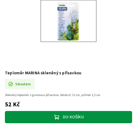
Teploměr MARINA skleněný s přísavkou
Skladem
Skleněný teploměr s gumovou přísavkou. Velikost: 11 cm, průměr 1,2 cm.
52 Kč
DO KOŠÍKU