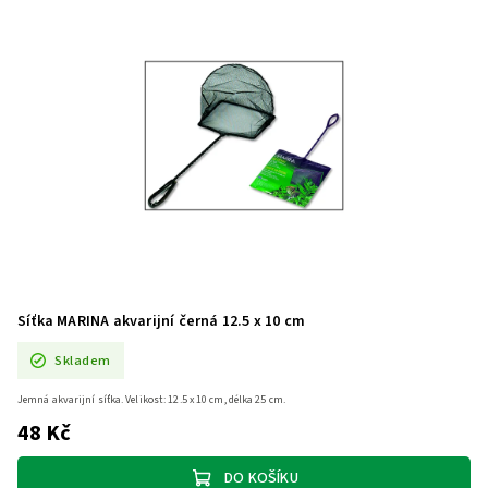
Síťka MARINA akvarijní černá 12.5 x 10 cm
Skladem
Jemná akvarijní síťka. Velikost: 12.5 x 10 cm, délka 25 cm.
48 Kč
DO KOŠÍKU