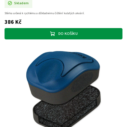
Skladem
Stěrka určená k rychlému a důkladnému čištění kulatých akvárií.
386 Kč
DO KOŠÍKU