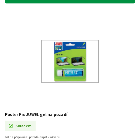
Poster Fix JUWEL gel na pozadí
Skladem
Gel na připevnění pozadí - tapet v akváriu.