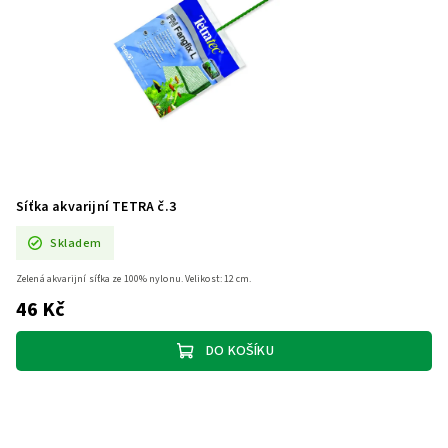
Síťka akvarijní TETRA č.3
Skladem
Zelená akvarijní síťka ze 100% nylonu. Velikost: 12 cm.
46 Kč
DO KOŠÍKU