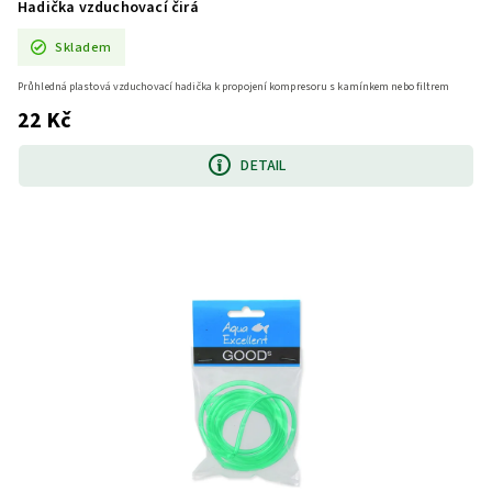
Hadička vzduchovací čirá
Skladem
Průhledná plastová vzduchovací hadička k propojení kompresoru s kamínkem nebo filtrem
22 Kč
DETAIL