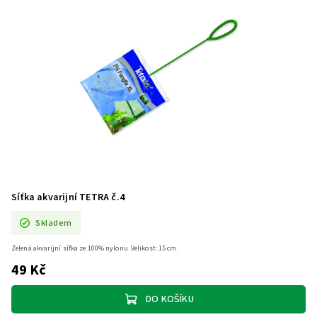
Síťka akvarijní TETRA č.4
Skladem
Zelená akvarijní síťka ze 100% nylonu. Velikost: 15 cm.
49 Kč
DO KOŠÍKU