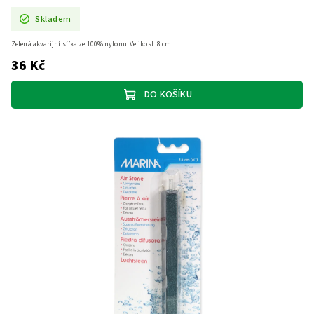
Skladem
Zelená akvarijní síťka ze 100% nylonu. Velikost: 8 cm.
36 Kč
DO KOŠÍKU