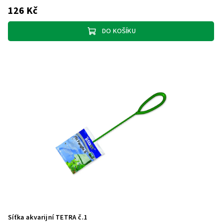
126 Kč
DO KOŠÍKU
Síťka akvarijní TETRA č.1