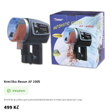
Krmítko Resun AF 2005
Skladem
Krmítko je určeno pro automatické dávkování krmení pro akvarijní ryby.
499 Kč