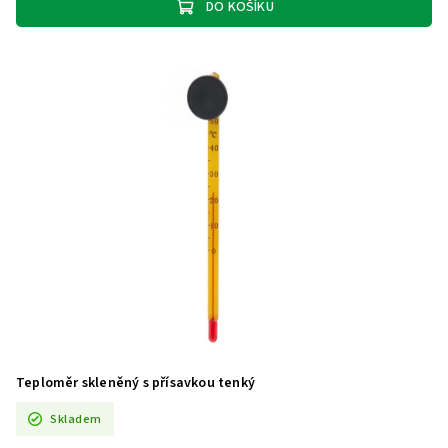
DO KOŠÍKU
Teploměr skleněný s přísavkou tenký
Skladem