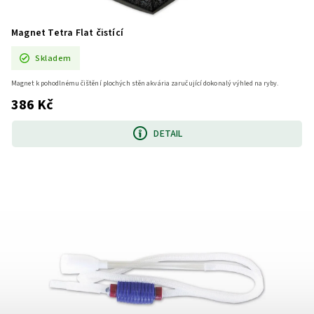
Magnet Tetra Flat čistící
Skladem
Magnet k pohodlnému čištění plochých stěn akvária zaručující dokonalý výhled na ryby.
386 Kč
DETAIL