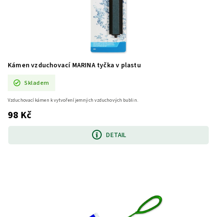
Kámen vzduchovací MARINA tyčka v plastu
Skladem
Vzduchovací kámen k vytvoření jemných vzduchových bublin.
98 Kč
DETAIL