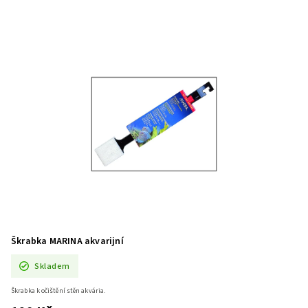
Škrabka MARINA akvarijní
Skladem
Škrabka k očištění stěn akvária.