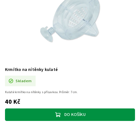
Krmítko na nítěnky kulaté
Skladem
Kulaté krmítko na nítěnky s přísavkou. Průměr: 7 cm.
40 Kč
DO KOŠÍKU