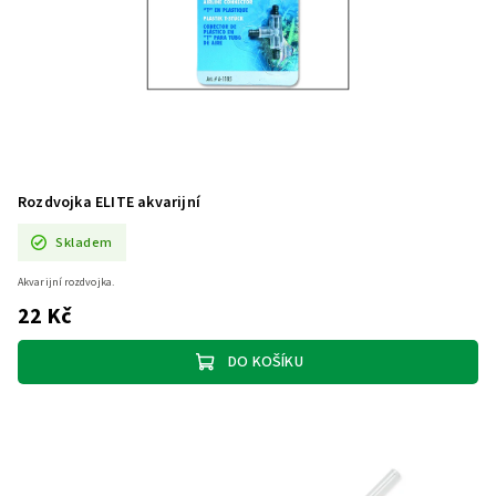
Rozdvojka ELITE akvarijní
Skladem
Akvarijní rozdvojka.
22 Kč
DO KOŠÍKU