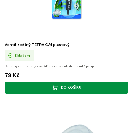
Ventil zpětný TETRA CV4 plastový
Skladem
Ochranný ventil vhodný k použití u všech standardních druhů pump.
78 Kč
DO KOŠÍKU