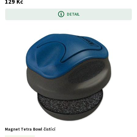
129 Kč
DETAIL
Magnet Tetra Bowl čistící