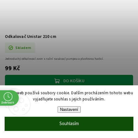
Odkalovač Unistar 210 cm
Skladem
Jednoduchý odkalovací zvon s ruční nasávací pumpou a plastovou hadicí.
99 Kč
DO KOŠÍKU
Tento web používá soubory cookie. Dalším procházením tohoto webu
vyjadřujete souhlas s jejich používáním.
Zobrazit
Nastavení
Souhlasím