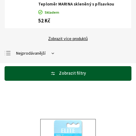
Teploměr MARINA skleněný s přísavkou
Skladem
52 Kč
Zobrazit více produktů
Nejprodávanější
Nejlevnější
Nejdražší
Abecedně