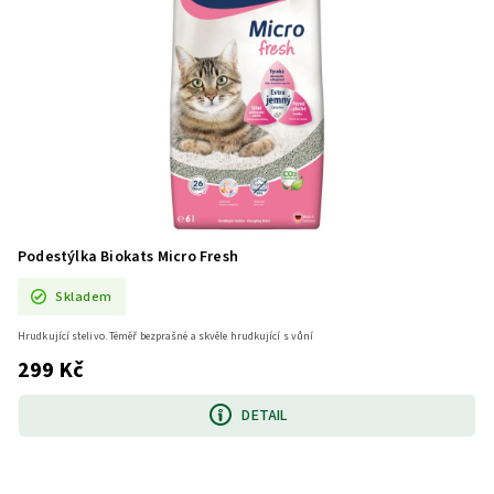
Podestýlka Biokats Micro Fresh
Skladem
Hrudkující stelivo. Téměř bezprašné a skvěle hrudkující s vůní
299 Kč
DETAIL