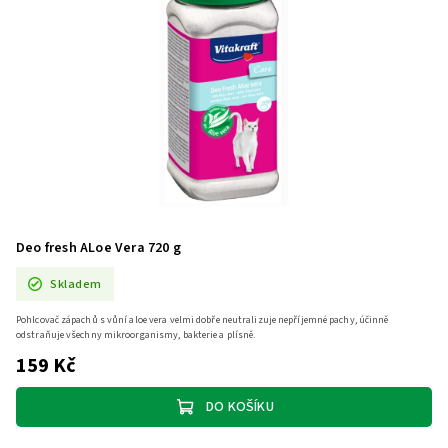
Deo fresh ALoe Vera 720 g
Skladem
Pohlcovač zápachů s vůní aloe vera velmi dobře neutralizuje nepříjemné pachy, účinně
odstraňuje všechny mikroorganismy, bakterie a plísně.
159 Kč
DO KOŠÍKU