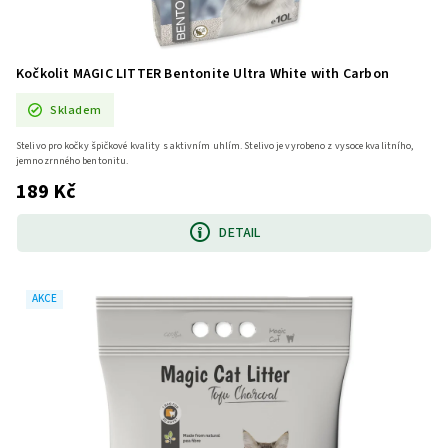
Kočkolit MAGIC LITTER Bentonite Ultra White with Carbon
Skladem
Stelivo pro kočky špičkové kvality s aktivním uhlím. Stelivo je vyrobeno z vysoce kvalitního,
jemnozrnného bentonitu.
189 Kč
DETAIL
AKCE