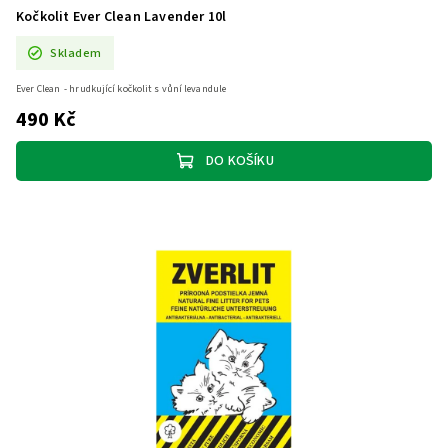
Kočkolit Ever Clean Lavender 10l
Skladem
Ever Clean - hrudkující kočkolit s vůní levandule
490 Kč
DO KOŠÍKU