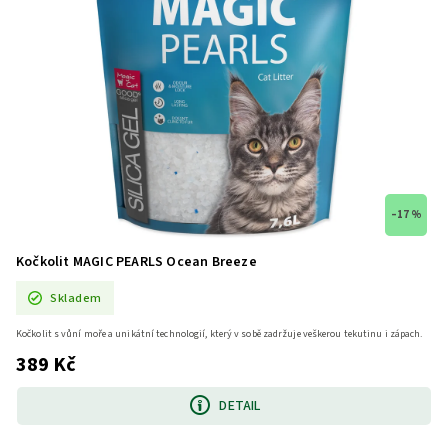
–17 %
Kočkolit MAGIC PEARLS Ocean Breeze
Skladem
Kočkolit s vůní moře a unikátní technologií, který v sobě zadržuje veškerou tekutinu i zápach.
389 Kč
DETAIL