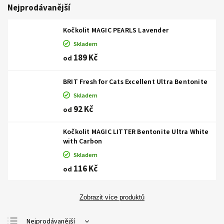
Nejprodávanější
Kočkolit MAGIC PEARLS Lavender
Skladem
189 Kč
od
BRIT Fresh for Cats Excellent Ultra Bentonite
Skladem
92 Kč
od
Kočkolit MAGIC LITTER Bentonite Ultra White
with Carbon
Skladem
116 Kč
od
Zobrazit více produktů
Nejprodávanější