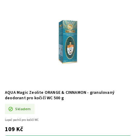
AQUA Magic Zeolite ORANGE & CINNAMON - granulovaný
deodorant pro kočičí WC 500 g
Skladem
Lapač pachů pro kočičí WC
109 Kč