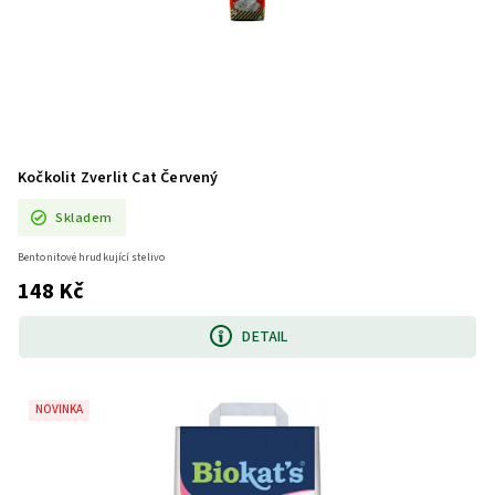
Kočkolit Zverlit Cat Červený
Skladem
Bentonitové hrudkující stelivo
148 Kč
DETAIL
NOVINKA