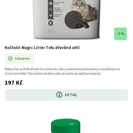
–1 %
Kočkolit Magic Litter Tofu dřevěné uhlí
Skladem
Podestýlka ze 100% přírodního materiálu, který je plně kompostovatelný a nezatěžuje tak
životní prostředí. Toto stelivo skvěle hrudkuje a pohlcuje nepříjemné pachy.
197 Kč
DETAIL