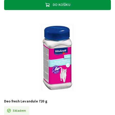
DO KOŠÍKU
Deo fresh Levandule 720 g
Skladem