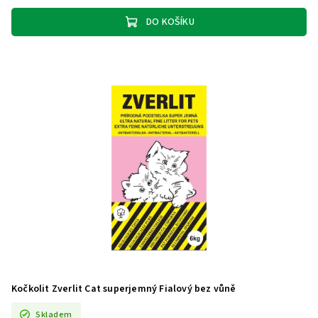
DO KOŠÍKU
Kočkolit Zverlit Cat superjemný Fialový bez vůně
Skladem