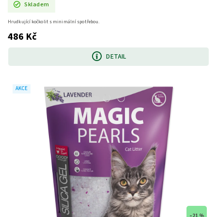
Skladem
Hrudkující kočkolit s minimální spotřebou.
486 Kč
DETAIL
AKCE
–21 %