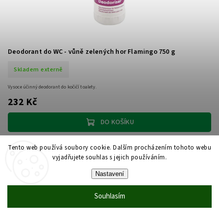
Deodorant do WC - vůně zelených hor Flamingo 750 g
Skladem externě
Vysoce účinný deodorant do kočičí toalety.
232 Kč
DO KOŠÍKU
Tento web používá soubory cookie. Dalším procházením tohoto webu
vyjadřujete souhlas s jejich používáním.
Nastavení
Souhlasím