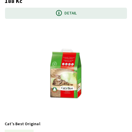
188 Kč
DETAIL
Cat's Best Original