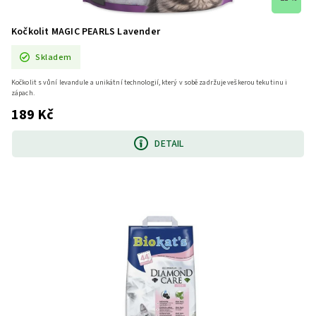
Kočkolit MAGIC PEARLS Lavender
Skladem
Kočkolit s vůní levandule a unikátní technologií, který v sobě zadržuje veškerou tekutinu i
zápach.
189 Kč
DETAIL