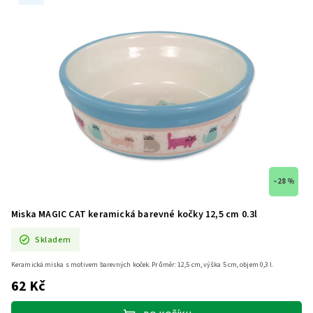
–28 %
Miska MAGIC CAT keramická barevné kočky 12,5 cm 0.3l
Skladem
Keramická miska s motivem barevných koček. Průměr: 12,5 cm, výška 5 cm, objem 0,3 l.
62 Kč