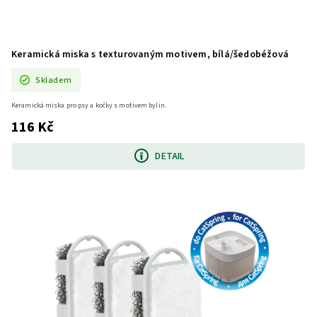
Keramická miska s texturovaným motivem, bílá/šedobéžová
Skladem
Keramická miska pro psy a kočky s motivem bylin.
116 Kč
DETAIL