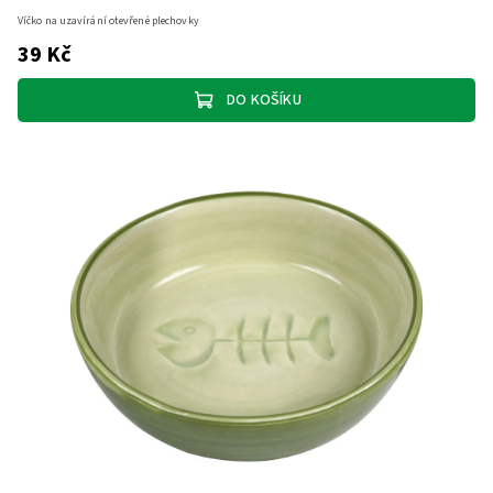
Víčko na uzavírání otevřené plechovky
39 Kč
DO KOŠÍKU