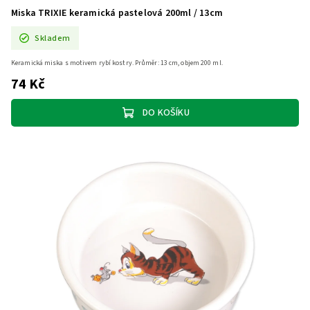
Miska TRIXIE keramická pastelová 200ml / 13cm
Skladem
Keramická miska s motivem rybí kostry. Průměr: 13 cm, objem 200 ml.
74 Kč
DO KOŠÍKU