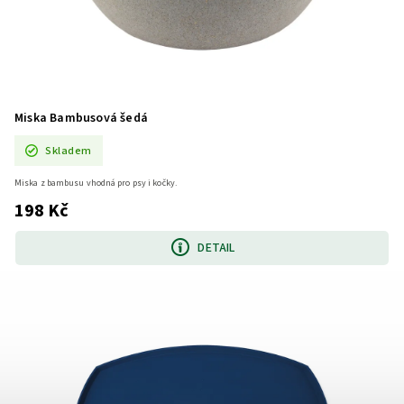
Miska Bambusová šedá
Skladem
Miska z bambusu vhodná pro psy i kočky.
198 Kč
DETAIL