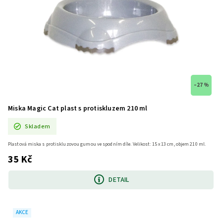
–27 %
Miska Magic Cat plast s protiskluzem 210 ml
Skladem
Plastová miska s protiskluzovou gumou ve spodním díle. Velikost: 15 x 13 cm, objem 210 ml.
35 Kč
DETAIL
AKCE