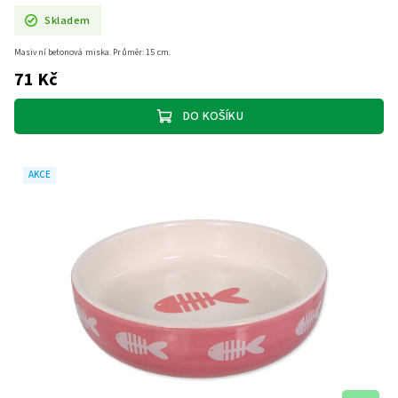
Skladem
Masivní betonová miska. Průměr: 15 cm.
71 Kč
DO KOŠÍKU
AKCE