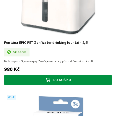
Fontána EPIC PET Zen Water drinking fountain​ 2,4l
Skladem
Fontána pro kočky a malé psy. Zaručuje neomezený přístup k čerstvé pitné vodě.
980 Kč
DO KOŠÍKU
AKCE