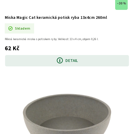
–30 %
Miska Magic Cat keramická potisk ryba 13x4cm 260ml
Skladem
Pěkná keramická miska s potiskem ryby. Velikost: 13 x 4 cm, objem 0,26 l.
62 Kč
DETAIL