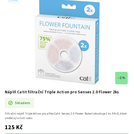
–2 %
Náplň Catit filtrační Triple Action pro Senses 2.0 Flower 2ks
Skladem
Filtrační náplň Triple Action pro pítko Catit Senses 2.0 Flower. Balení obsahuje 2 ks filtrů, které
změkčují a čistí vodu.
125 Kč