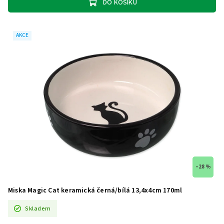
DO KOŠÍKU
AKCE
–28 %
Miska Magic Cat keramická černá/bílá 13,4x4cm 170ml
Skladem