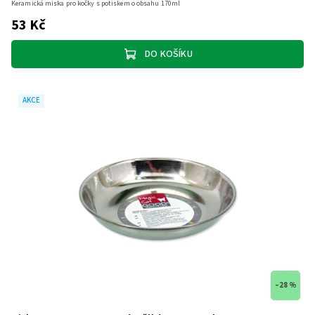
Keramická miska pro kočky s potiskem o obsahu 170ml
53 Kč
DO KOŠÍKU
AKCE
–28 %