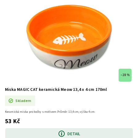
–28 %
Miska MAGIC CAT keramická Meow 13,4 x 4 cm 170ml
Skladem
Keramická miska pro kočky s motivem.Průměr: 13,4 cm, výška 4 cm.
53 Kč
DETAIL