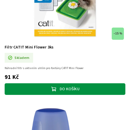
–15 %
Filtr CATIT Mini Flower 3ks
Skladem
Náhradní filtr s aktivním uhlím pro fontány CATIT Mini Flower
91 Kč
DO KOŠÍKU