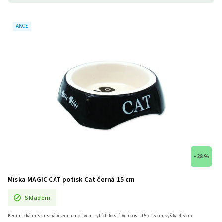
AKCE
–28 %
Miska MAGIC CAT potisk Cat černá 15 cm
Skladem
Keramická miska s nápisem a motivem rybích kostí. Velikost: 15 x 15 cm, výška 4,5 cm.