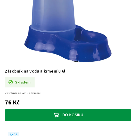
Zásobník na vodu a krmení 0,6l
Skladem
Zásobník na vodu a krmení
76 Kč
DO KOŠÍKU
AKCE