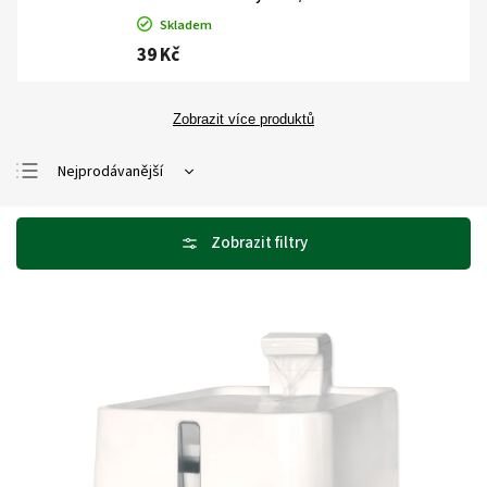
Skladem
39 Kč
Zobrazit více produktů
Nejprodávanější
Nejlevnější
Nejdražší
Abecedně