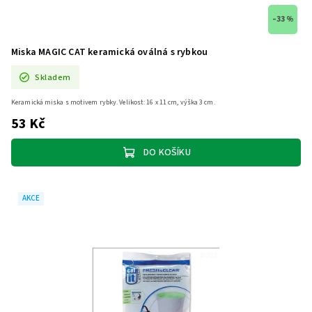
–33 %
Miska MAGIC CAT keramická oválná s rybkou
Skladem
Keramická miska s motivem rybky. Velikost: 16 x 11 cm, výška 3 cm.
53 Kč
DO KOŠÍKU
AKCE