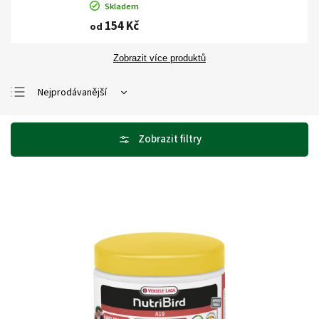
Skladem
154 Kč
od
Zobrazit více produktů
Nejprodávanější
Nejlevnější
Nejdražší
Abecedně