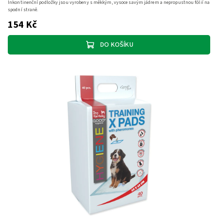
Inkontinenční podložky jsou vyrobeny s měkkým, vysoce savým jádrem a nepropustnou fólií na
spodní straně.
154 Kč
DO KOŠÍKU