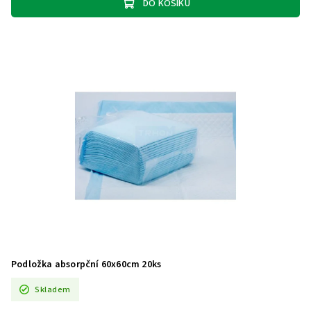
DO KOŠÍKU
Podložka absorpční 60x60cm 20ks
Skladem