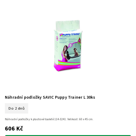
Náhradní podložky SAVIC Puppy Trainer L 30ks
Do 2 dnů
Náhradní podložky k plastové toaletě 114-3241. Velikost: 60 x 45 cm.
606 Kč