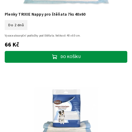
Plenky TRIXIE Nappy pro štěňata 7ks 40x60
Do 2 dnů
Vysoce absorpční podložky pod štěňata. Velikost: 40 x 60 cm.
66 Kč
DO KOŠÍKU