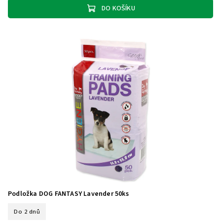
DO KOŠÍKU
Podložka DOG FANTASY Lavender 50ks
Do 2 dnů