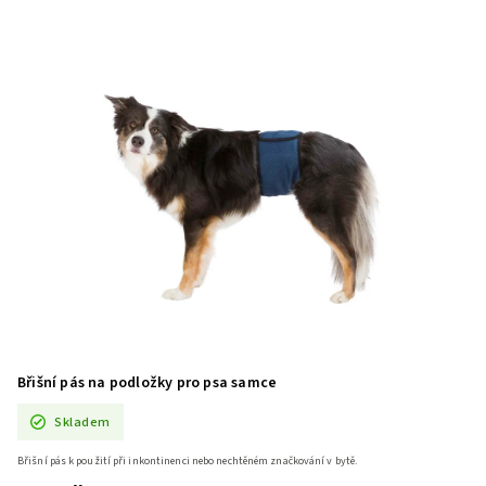
Břišní pás na podložky pro psa samce
Skladem
Břišní pás k použití při inkontinenci nebo nechtěném značkování v bytě.