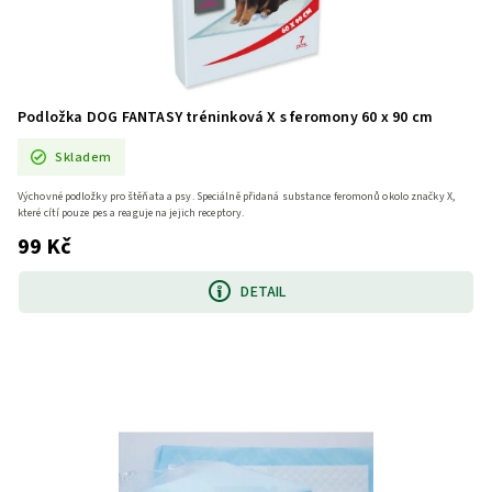
Podložka DOG FANTASY tréninková X s feromony 60 x 90 cm
Skladem
Výchovné podložky pro štěňata a psy. Speciálně přidaná substance feromonů okolo značky X, ​
které cítí pouze pes a reaguje na jejich receptory.
99 Kč
DETAIL