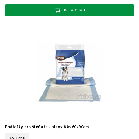
DO KOŠÍKU
Podložky pro štěňata - pleny 8 ks 60x90cm
Do 2 dnů