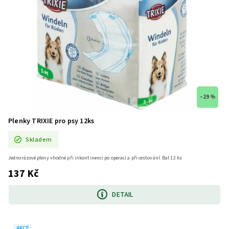
–29 %
Plenky TRIXIE pro psy 12ks
Skladem
Jednorázové pleny vhodné při inkontinenci po operaci a při cestování. Bal 12 ks
137 Kč
DETAIL
AKCE