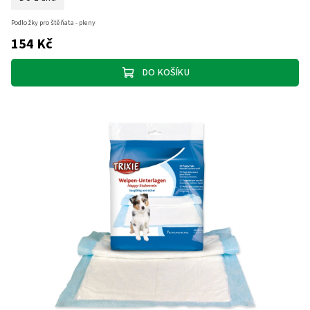
Podložky pro štěňata - pleny
154 Kč
DO KOŠÍKU