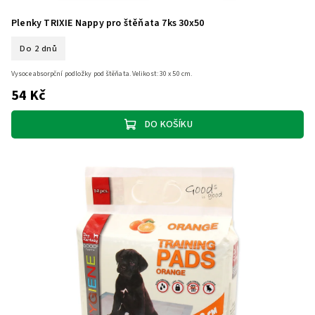
Plenky TRIXIE Nappy pro štěňata 7ks 30x50
Do 2 dnů
Vysoce absorpční podložky pod štěňata. Velikost: 30 x 50 cm.
54 Kč
DO KOŠÍKU