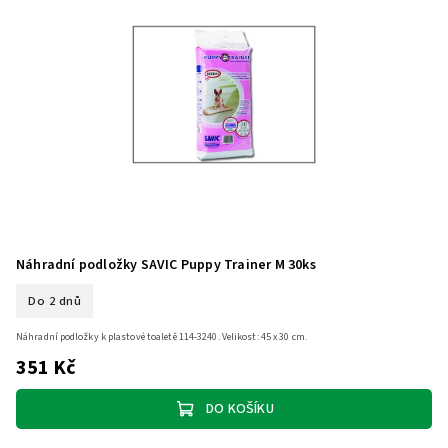
Náhradní podložky SAVIC Puppy Trainer M 30ks
Do 2 dnů
Náhradní podložky k plastové toaletě 114-3240. Velikost: 45 x 30 cm.
351 Kč
DO KOŠÍKU