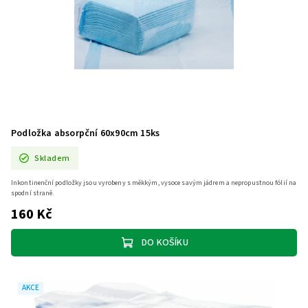
Podložka absorpční 60x90cm 15ks
Skladem
Inkontinenční podložky jsou vyrobeny s měkkým, vysoce savým jádrem a nepropustnou fólií na
spodní straně.
160 Kč
DO KOŠÍKU
AKCE