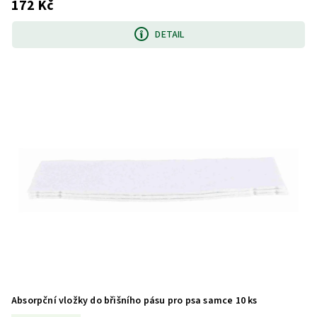
172 Kč
DETAIL
Absorpční vložky do břišního pásu pro psa samce 10 ks