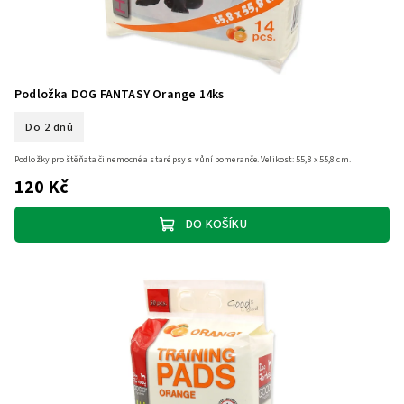
Podložka DOG FANTASY Orange 14ks
Do 2 dnů
Podložky pro štěňata či nemocné a staré psy s vůní pomeranče. Velikost: 55,8 x 55,8 cm.
120 Kč
DO KOŠÍKU