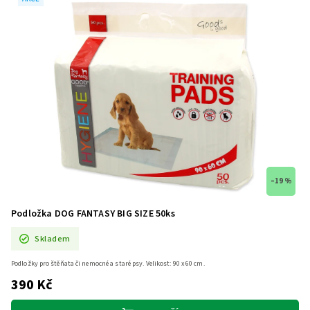
–19 %
Podložka DOG FANTASY BIG SIZE 50ks
Skladem
Podložky pro štěňata či nemocné a staré psy. Velikost: 90 x 60 cm.
390 Kč