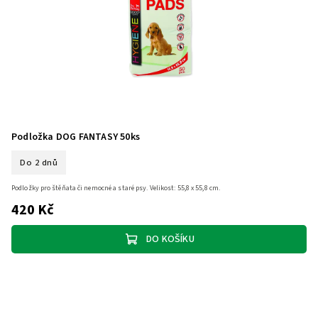
Podložka DOG FANTASY 50ks
Do 2 dnů
Podložky pro štěňata či nemocné a staré psy. Velikost: 55,8 x 55,8 cm.
420 Kč
DO KOŠÍKU