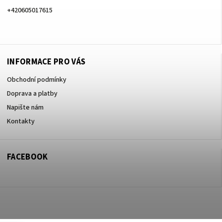
+420605017615
+420605017615
INFORMACE PRO VÁS
Obchodní podmínky
Doprava a platby
Napište nám
Kontakty
FACEBOOK