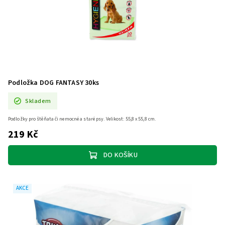
Podložka DOG FANTASY 30ks
Skladem
Podložky pro štěňata či nemocné a staré psy. Velikost: 55,8 x 55,8 cm.
219 Kč
DO KOŠÍKU
AKCE