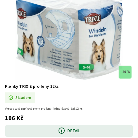
–20 %
Plenky TRIXIE pro feny 12ks
Skladem
Vysoce savé papírové pleny pro feny- jednorázová, bal 12 ks
106 Kč
DETAIL