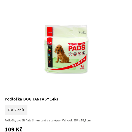
Podložka DOG FANTASY 14ks
Do 2 dnů
Podložky pro štěňata či nemocné a staré psy. Velikost: 55,8 x 55,8 cm.
109 Kč