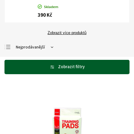
Skladem
390 Kč
Zobrazit více produktů
Nejprodávanější
Nejlevnější
Nejdražší
Abecedně