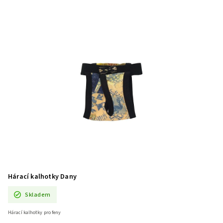
Hárací kalhotky Dany
Skladem
Hárací kalhotky pro feny