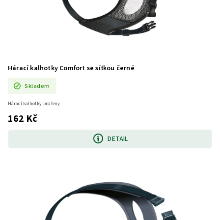
Hárací kalhotky Comfort se síťkou černé
Skladem
Hárací kalhotky pro feny
162 Kč
DETAIL