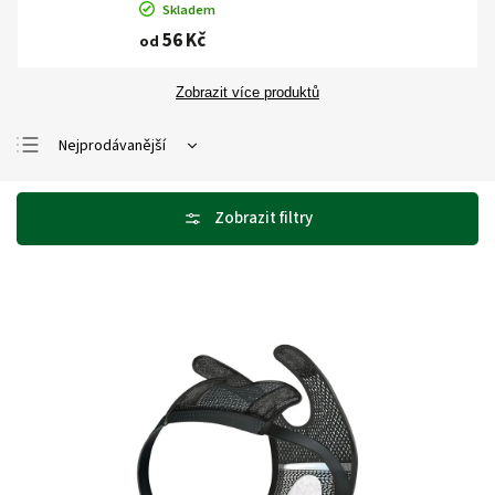
Skladem
56 Kč
od
Zobrazit více produktů
Nejprodávanější
Nejlevnější
Nejdražší
Abecedně