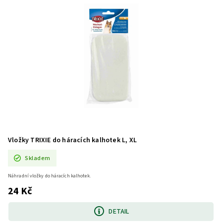
Vložky TRIXIE do háracích kalhotek L, XL
Skladem
Náhradní vložky do háracích kalhotek.
24 Kč
DETAIL