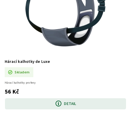
Hárací kalhotky de Luxe
Skladem
Hárací kalhotky pro feny
56 Kč
DETAIL