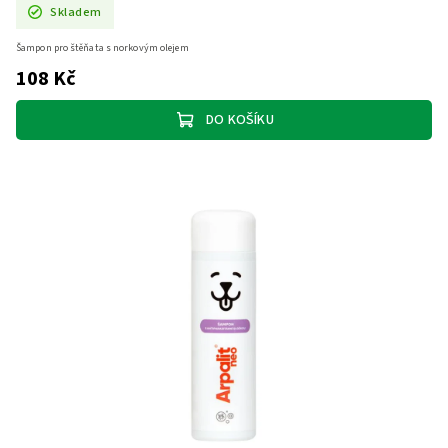
Skladem
Šampon pro štěňata s norkovým olejem
108 Kč
DO KOŠÍKU