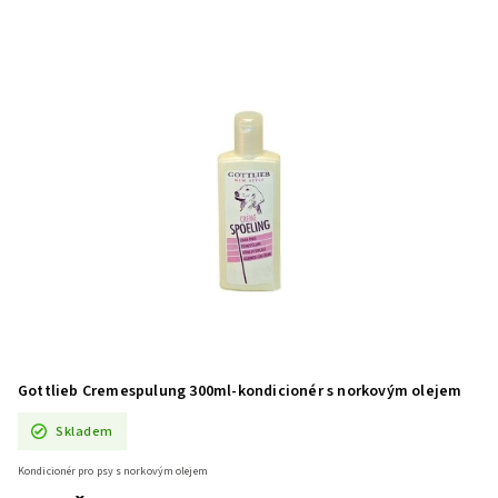
Gottlieb Cremespulung 300ml-kondicionér s norkovým olejem
Skladem
Kondicionér pro psy s norkovým olejem