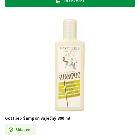
DO KOŠÍKU
Gottlieb Šampon vaječný 300 ml
Skladem