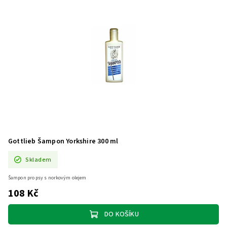
Gottlieb Šampon Yorkshire 300 ml
Skladem
Šampon pro psy s norkovým olejem
108 Kč
DO KOŠÍKU