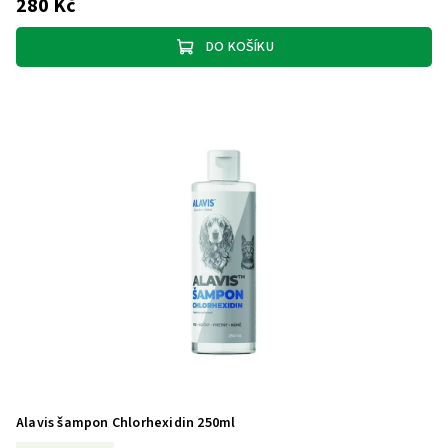
280 Kč
DO KOŠÍKU
Alavis šampon Chlorhexidin 250ml