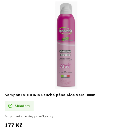
Šampon INODORINA suchá pěna Aloe Vera 300ml
Skladem
Šampon ve formě pěny pro kočky a psy.
177 Kč