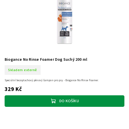
Biogance No Rinse Foamer Dog Suchý 200 ml
Skladem externě
Speciální bezoplachový pěnový šampon pro psy - Biogance No Rinse Foamer.
329 Kč
DO KOŠÍKU