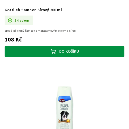
Gottlieb Šampon Sírový 300 ml
Skladem
Speciální jemný šampon s makadamovým olejem a sírou
108 Kč
DO KOŠÍKU