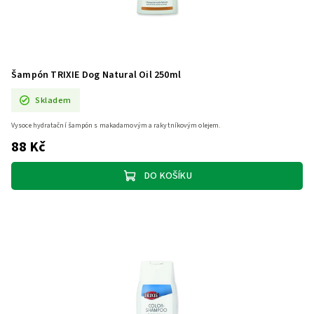
Šampón TRIXIE Dog Natural Oil 250ml
Skladem
Vysoce hydratační šampón s makadamovým a rakytníkovým olejem.
88 Kč
DO KOŠÍKU