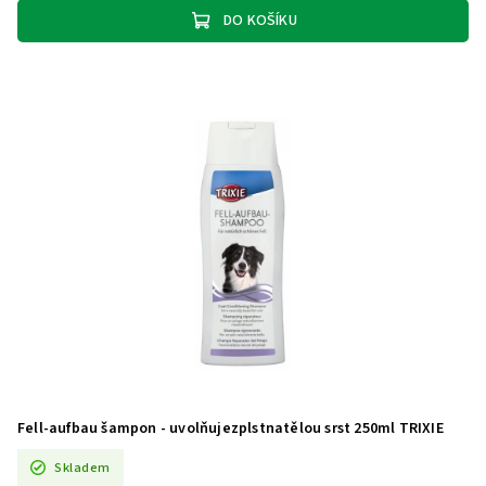
DO KOŠÍKU
Fell-aufbau šampon - uvolňujezplstnatělou srst 250ml TRIXIE
Skladem