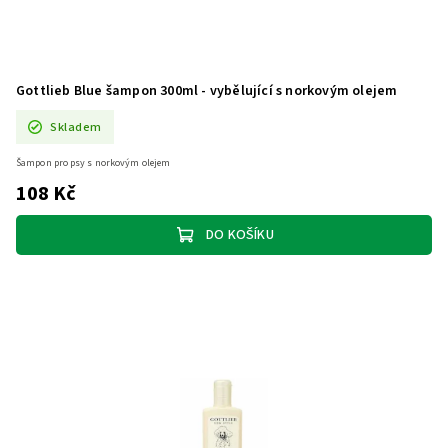
Gottlieb Blue šampon 300ml - vybělující s norkovým olejem
Skladem
Šampon pro psy s norkovým olejem
108 Kč
DO KOŠÍKU