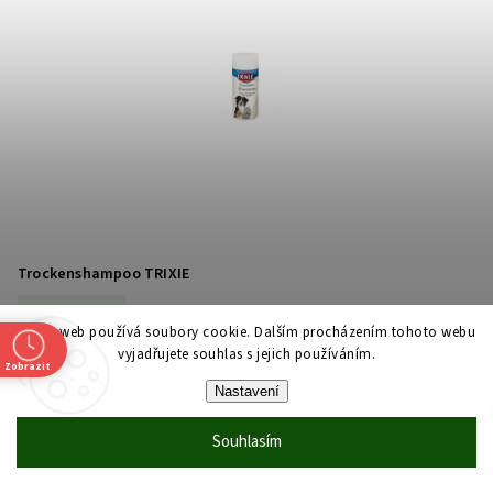
Trockenshampoo TRIXIE
Skladem
Tento web používá soubory cookie. Dalším procházením tohoto webu
vyjadřujete souhlas s jejich používáním.
Suchý bezoplachový šampon pro čištění a péči o srst zvířat.
Zobrazit
64 Kč
Nastavení
DETAIL
Souhlasím