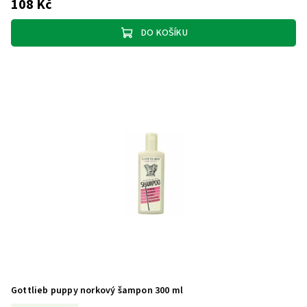
108 Kč
DO KOŠÍKU
Gottlieb puppy norkový šampon 300 ml