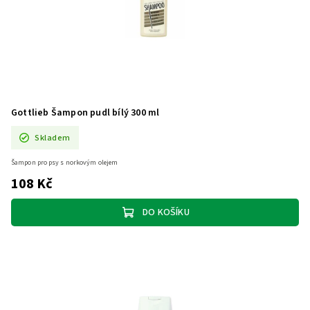
Gottlieb Šampon pudl bílý 300 ml
Skladem
Šampon pro psy s norkovým olejem
108 Kč
DO KOŠÍKU