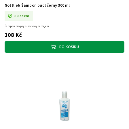
Gottlieb Šampon pudl černý 300 ml
Skladem
Šampon pro psy s norkovým olejem
108 Kč
DO KOŠÍKU