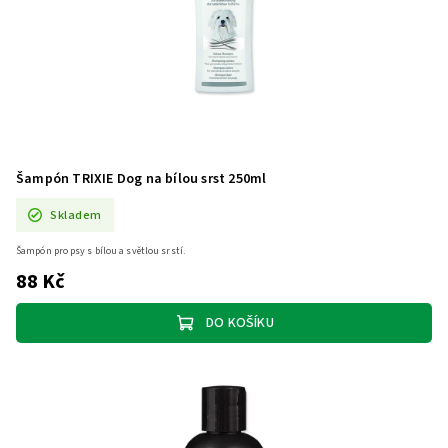
Šampón TRIXIE Dog na bílou srst 250ml
Skladem
Šampón pro psy s bílou a světlou srstí.
88 Kč
DO KOŠÍKU