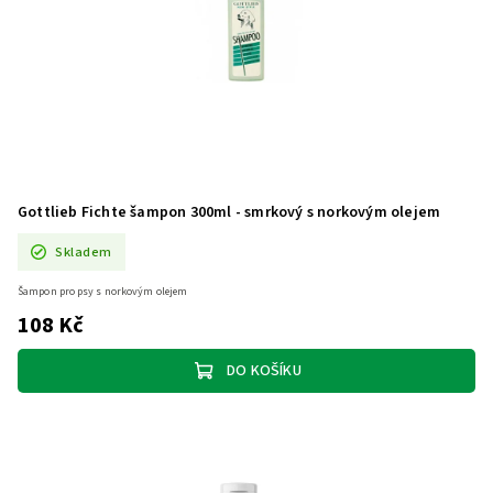
Gottlieb Fichte šampon 300ml - smrkový s norkovým olejem
Skladem
Šampon pro psy s norkovým olejem
108 Kč
DO KOŠÍKU