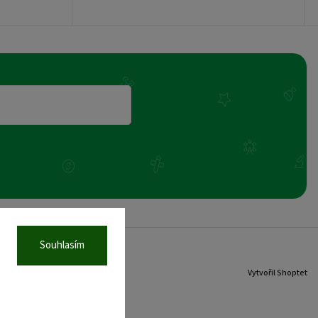
Souhlasím
Vytvořil Shoptet