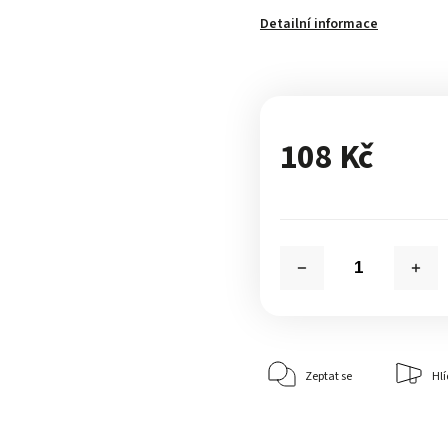
Detailní informace
108 Kč
Zeptat se
Hlí