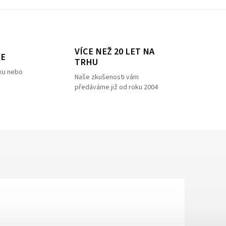
VÍCE NEŽ 20 LET NA
ZE
TRHU
ku nebo
Naše zkušenosti vám
předáváme již od roku 2004