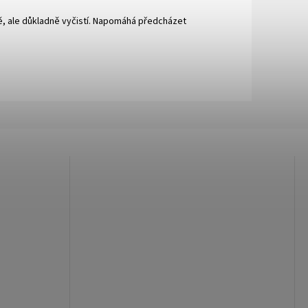
ě, ale důkladně vyčistí. Napomáhá předcházet