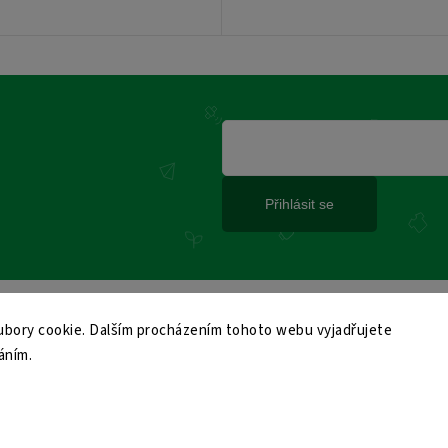
Přihlásit se
bory cookie. Dalším procházením tohoto webu vyjadřujete
áním.