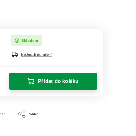
Skladem
Možnosti doručení
Přidat do košíku
dat
Sdílet