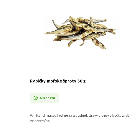
Rybičky mořské šproty 50 g
Skladem
Vynikající masová odměna a doplněk stravy pro psy a kočky z ryb
ze Severního...