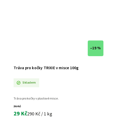
–19 %
Tráva pro kočky TRIXIE v misce 100g
Skladem
Tráva pro kočky v plastové misce.
36 Kč
29 Kč
290 Kč / 1 kg