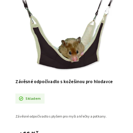
Závěsné odpočívadlo s kožešinou pro hlodavce
Skladem
Závěsné odpočívadlo s plyšem pro myši a křečky a potkany.