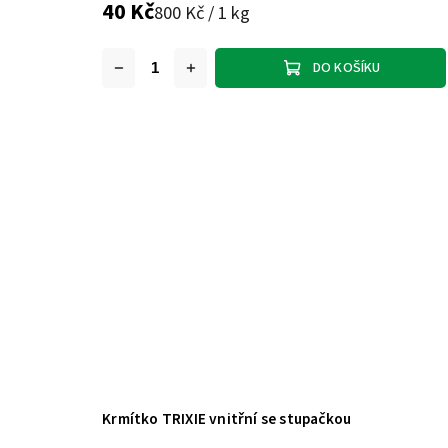
40 Kč
800 Kč / 1 kg
DO KOŠÍKU
Krmítko TRIXIE vnitřní se stupačkou