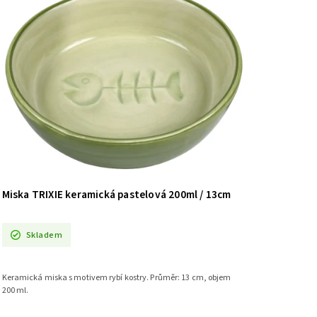
Miska TRIXIE keramická pastelová 200ml / 13cm
Skladem
Keramická miska s motivem rybí kostry. Průměr: 13 cm, objem
200 ml.