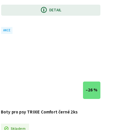
DETAIL
AKCE
–26 %
Boty pro psy TRIXIE Comfort černé 2ks
Skladem