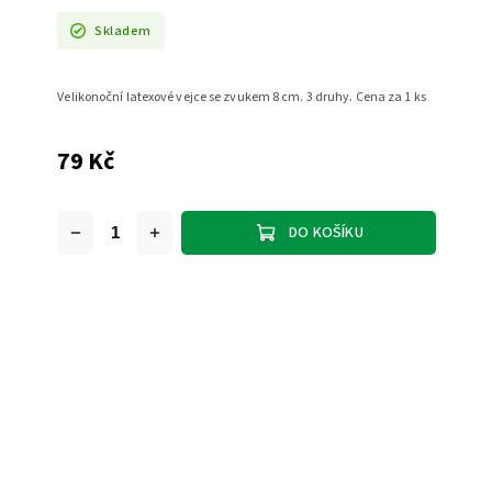
Skladem
Velikonoční latexové vejce se zvukem 8 cm. 3 druhy. Cena za 1 ks
79 Kč
DO KOŠÍKU