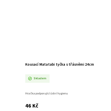
Kousací Matatabi tyčka s třásněmi 24cm
Skladem
Hračka podporující ústní hygienu
46 Kč