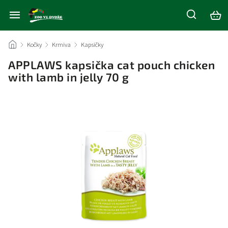
/
Kočky
/
Krmiva
/
Kapsičky
/
APPLAWS kapsička cat pouch chicken
with lamb in jelly 70 g