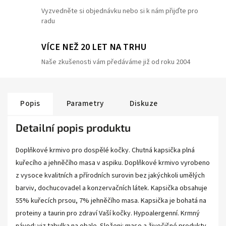
Vyzvedněte si objednávku nebo si k nám přijďte pro
radu
VÍCE NEŽ 20 LET NA TRHU
Naše zkušenosti vám předáváme již od roku 2004
Popis
Parametry
Diskuze
Detailní popis produktu
Doplňkové krmivo pro dospělé kočky. Chutná kapsička plná
kuřecího a jehněčího masa v aspiku. Doplňkové krmivo vyrobeno
z vysoce kvalitních a přírodních surovin bez jakýchkoli umělých
barviv, dochucovadel a konzervačních látek. Kapsička obsahuje
55% kuřecích prsou, 7% jehněčího masa. Kapsička je bohatá na
proteiny a taurin pro zdraví Vaší kočky. Hypoalergenní. Krmný