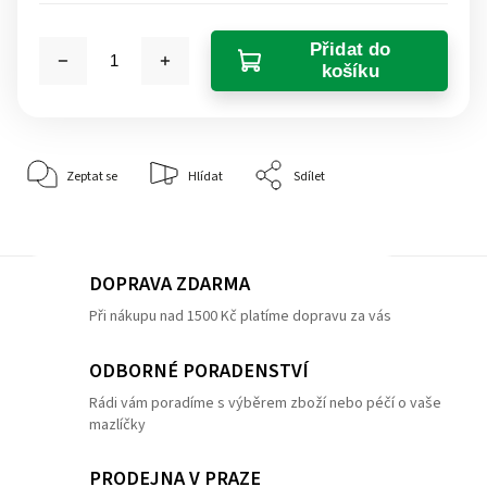
Přidat do
košíku
Zeptat se
Hlídat
Sdílet
DOPRAVA ZDARMA
Při nákupu nad 1500 Kč platíme dopravu za vás
ODBORNÉ PORADENSTVÍ
Rádi vám poradíme s výběrem zboží nebo péčí o vaše
mazlíčky
PRODEJNA V PRAZE