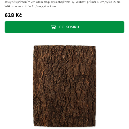
Jeskyně s přírodním vzhledem pro plazy a obojživelníky. Velikost: průměr 33 cm, výška 29 cm.
Velikost otvoru: šířka 11,5cm, výška 9 cm.
628 Kč
DO KOŠÍKU