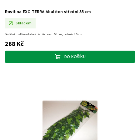
Rostlina EXO TERRA Abuliton střední 55 cm
Skladem
Textilní rostlina do terária. Velikost: 55 cm, průměr 25 cm.
268 Kč
DO KOŠÍKU