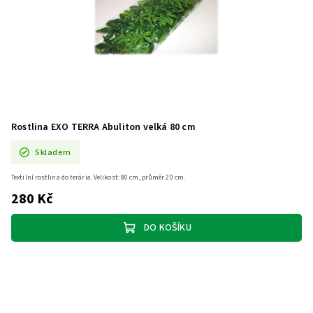
Rostlina EXO TERRA Abuliton velká 80 cm
Skladem
Textilní rostlina do terária. Velikost: 80 cm, průměr 20 cm.
280 Kč
DO KOŠÍKU