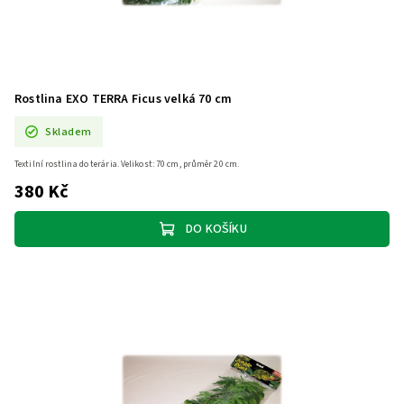
Rostlina EXO TERRA Ficus velká 70 cm
Skladem
Textilní rostlina do terária. Velikost: 70 cm, průměr 20 cm.
380 Kč
DO KOŠÍKU