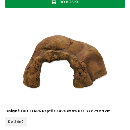
DO KOŠÍKU
Jeskyně EXO TERRA Reptile Cave extra XXL 33 x 29 x 9 cm
Do 2 dnů