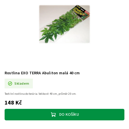
Rostlina EXO TERRA Abuliton malá 40 cm
Skladem
Textilní rostlina do terária. Velikost: 40 cm, průměr 20 cm.
148 Kč
DO KOŠÍKU