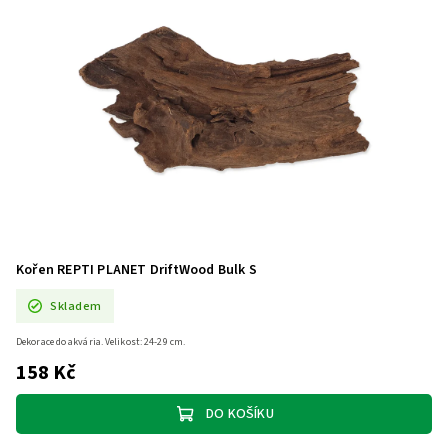
Kořen REPTI PLANET DriftWood Bulk S
Skladem
Dekorace do akvária. Velikost: 24-29 cm.
158 Kč
DO KOŠÍKU