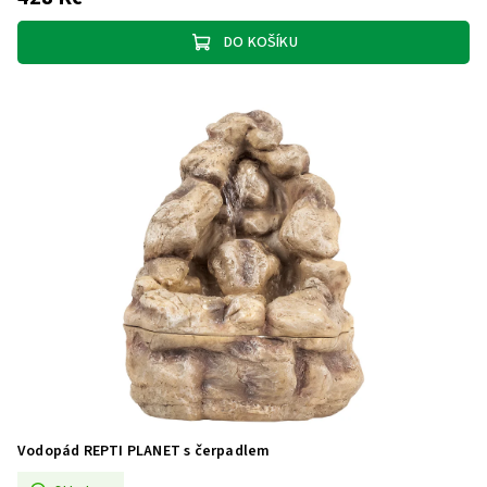
DO KOŠÍKU
Vodopád REPTI PLANET s čerpadlem