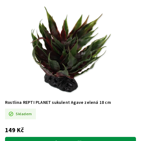
Rostlina REPTI PLANET sukulent Agave zelená 18 cm
Skladem
149 Kč