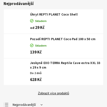
Nejprodávanější
Úkryt REPTI PLANET Coco Shell
Skladem
29 Kč
od
Pozadí REPTI PLANET Coco Pad 100 x 50 cm
Skladem
139 Kč
Jeskyně EXO TERRA Reptile Cave extra XXL 33
x 29 x 9 cm
Do 2 dnů
628 Kč
Zobrazit více produktů
Nejprodávanější