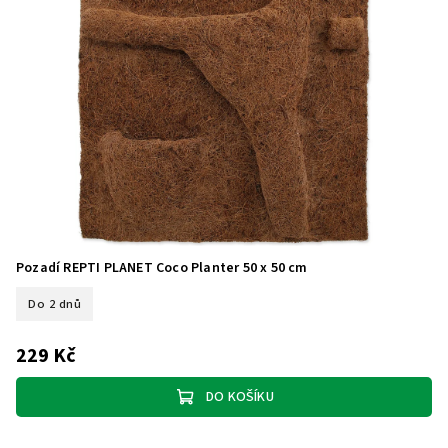
Pozadí REPTI PLANET Coco Planter 50 x 50 cm
Do 2 dnů
229 Kč
DO KOŠÍKU