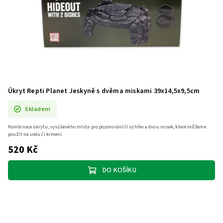
Úkryt Repti Planet Jeskyně s dvěma miskami 39x14,5x9,5cm
Skladem
Kombinace úkrytu, vyvýšeného místa pro pozorování či výhřev a dvou misek, které můžeme
použít na vodu či krmení.
520 Kč
DO KOŠÍKU