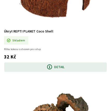
Úkryt REPTI PLANET Coco Shell
Skladem
Půlka kokosu s otvorem pro vstup.
32 Kč
DETAIL