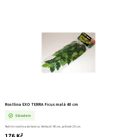
Rostlina EXO TERRA Ficus malá 40 cm
Skladem
Textilní rostlina do terária. Velikost: 40 cm, průměr 20 cm.
176 Kč