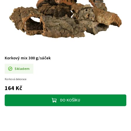
Korkový mix 300 g/sáček
Skladem
Korková dekorace
164 Kč
DO KOŠÍKU