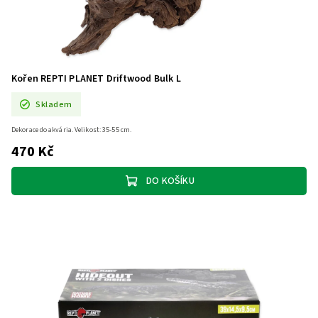
Kořen REPTI PLANET Driftwood Bulk L
Skladem
Dekorace do akvária. Velikost: 35-55 cm.
470 Kč
DO KOŠÍKU