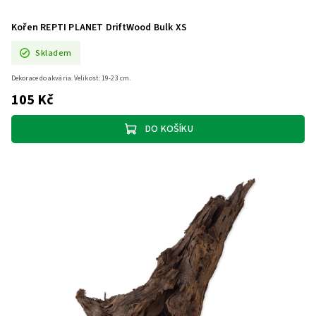
Kořen REPTI PLANET DriftWood Bulk XS
Skladem
Dekorace do akvária. Velikost: 19-23 cm.
105 Kč
DO KOŠÍKU