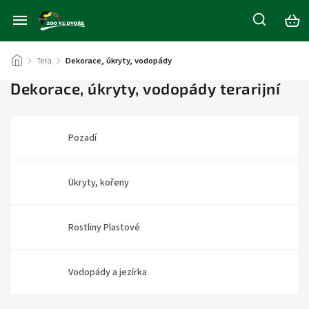
/
Tera
/
Dekorace, úkryty, vodopády
Dekorace, úkryty, vodopády terarijní
Pozadí
Úkryty, kořeny
Rostliny Plastové
Vodopády a jezírka