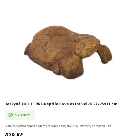
Jeskyně EXO TERRA Reptile Cave extra velká 27x25x11 cm
Skladem
Jeskyně s přírodním vzhledem pro plazy a obojživelníky. Rozměry se mohou lišit
428 Kč