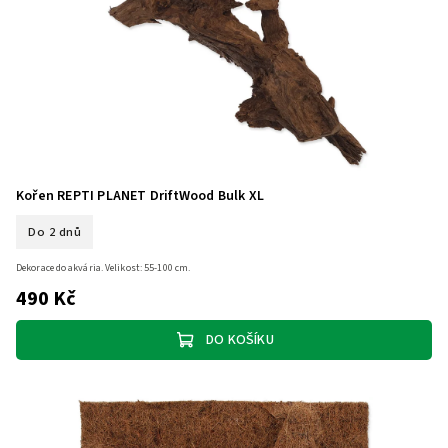
Kořen REPTI PLANET DriftWood Bulk XL
Do 2 dnů
Dekorace do akvária. Velikost: 55-100 cm.
490 Kč
DO KOŠÍKU