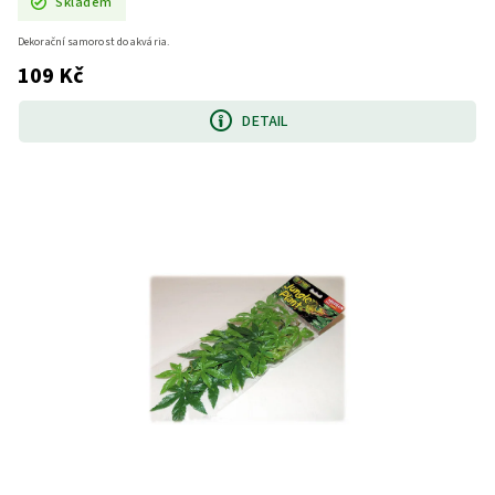
Skladem
Dekorační samorost do akvária.
109 Kč
DETAIL