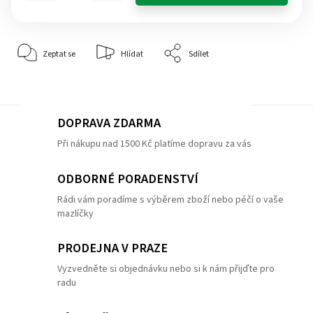
Zeptat se
Hlídat
Sdílet
DOPRAVA ZDARMA
Při nákupu nad 1500 Kč platíme dopravu za vás
ODBORNÉ PORADENSTVÍ
Rádi vám poradíme s výběrem zboží nebo péčí o vaše
mazlíčky
PRODEJNA V PRAZE
Vyzvedněte si objednávku nebo si k nám přijďte pro
radu