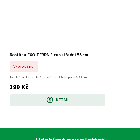
Rostlina EXO TERRA Ficus střední 55 cm
Vyprodáno
Textilní rostlina do terária. Velikost: 55 cm, průměr 25 cm.
199 Kč
DETAIL
Odebírat newsletter