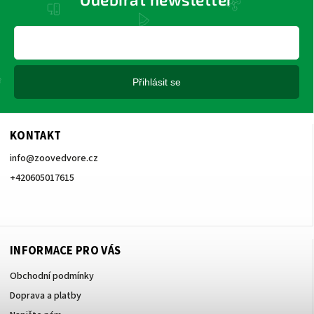
Přihlásit se
KONTAKT
info
@
zoovedvore.cz
+420605017615
+420605017615
INFORMACE PRO VÁS
Obchodní podmínky
Doprava a platby