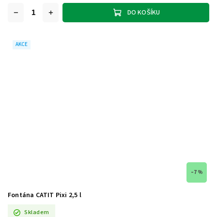
DO KOŠÍKU
AKCE
–7 %
Fontána CATIT Pixi 2,5 l
Skladem