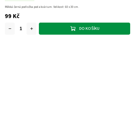
Měkká černá podložka pod akvárium. Velikost: 60 x 30 cm.
99 Kč
DO KOŠÍKU