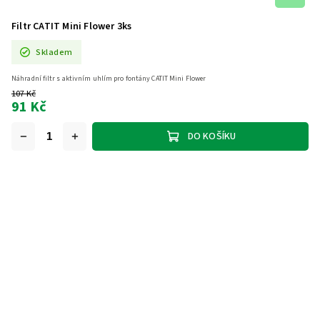
Filtr CATIT Mini Flower 3ks
Skladem
Náhradní filtr s aktivním uhlím pro fontány CATIT Mini Flower
107 Kč
91 Kč
DO KOŠÍKU