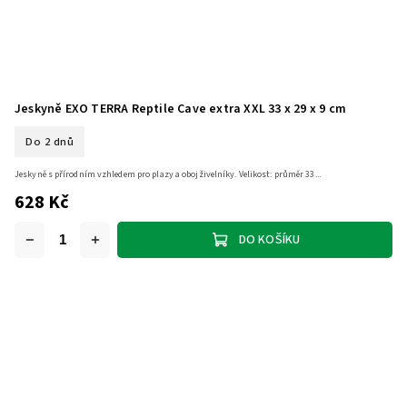
Jeskyně EXO TERRA Reptile Cave extra XXL 33 x 29 x 9 cm
Do 2 dnů
Jeskyně s přírodním vzhledem pro plazy a obojživelníky. Velikost: průměr 33...
628 Kč
DO KOŠÍKU