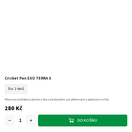
Cricket Pen EXO TERRA S
Do 2 dnů
Přenosný průhledný plastový box s dávkovačem pro přechování a podávání cvrčků.
280 Kč
DO KOŠÍKU