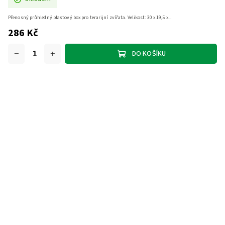
Přenosný průhledný plastový box pro terarijní zvířata. Velikost: 30 x 19,5 x...
286 Kč
DO KOŠÍKU