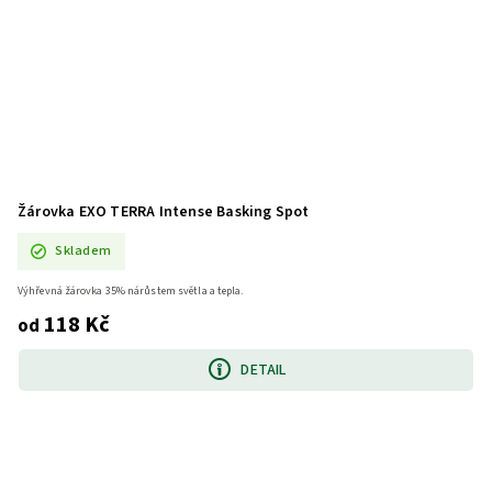
Žárovka EXO TERRA Intense Basking Spot
Skladem
Výhřevná žárovka 35% nárůstem světla a tepla.
118 Kč
od
DETAIL