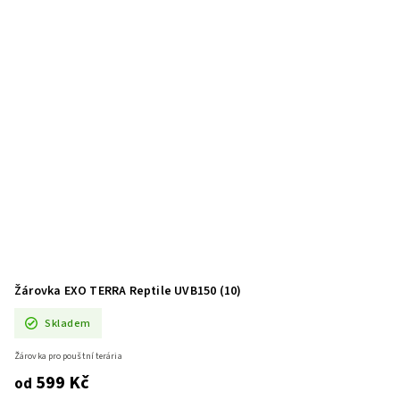
Žárovka EXO TERRA Reptile UVB150 (10)
Skladem
Žárovka pro pouštní terária
599 Kč
od