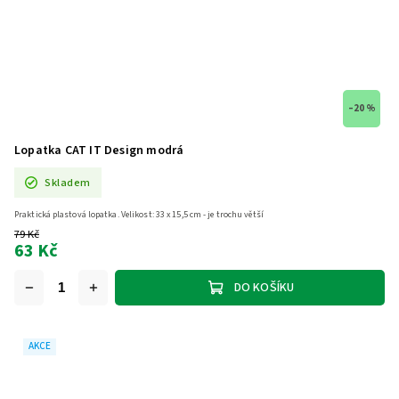
–20 %
Lopatka CAT IT Design modrá
Skladem
Praktická plastová lopatka. Velikost: 33 x 15,5 cm - je trochu větší
79 Kč
63 Kč
DO KOŠÍKU
AKCE