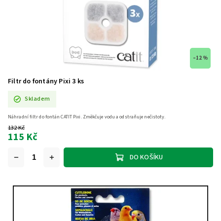
–12 %
Filtr do fontány Pixi 3 ks
Skladem
Náhradní filtr do fontán CATIT Pixi. Změkčuje vodu a odstraňuje nečistoty.
132 Kč
115 Kč
DO KOŠÍKU