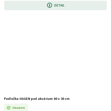
DETAIL
Podložka HAGEN pod akvárium 60 x 30 cm
Skladem