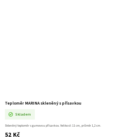
Teploměr MARINA skleněný s přísavkou
Skladem
Skleněný teploměr s gumovou přísavkou. Velikost: 11 cm, průměr 1,2 cm.
52 Kč