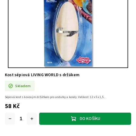
Kost sépiová LIVING WORLD s držákem
Skladem
Sépiová kost s kovovým držátkem pro andulky a korely. Velikost: 12 x 5 x 1,5...
58 Kč
DO KOŠÍKU