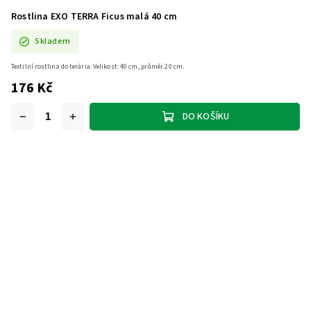
Rostlina EXO TERRA Ficus malá 40 cm
Skladem
Textilní rostlina do terária. Velikost: 40 cm, průměr 20 cm.
176 Kč
DO KOŠÍKU