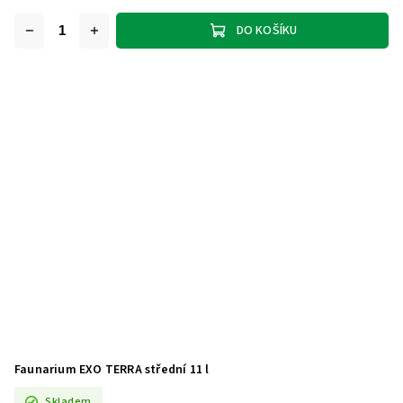
DO KOŠÍKU
Faunarium EXO TERRA střední 11 l
Skladem