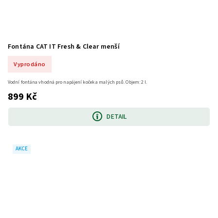
Fontána CAT IT Fresh & Clear menší
Vyprodáno
Vodní fontána vhodná pro napájení koček a malých psů. Objem: 2 l.
899 Kč
DETAIL
AKCE