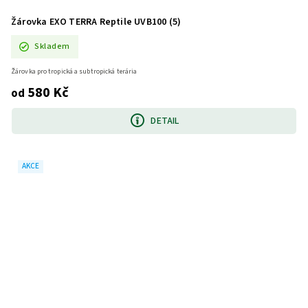
Žárovka EXO TERRA Reptile UVB100 (5)
Skladem
Žárovka pro tropická a subtropická terária
580 Kč
od
DETAIL
AKCE