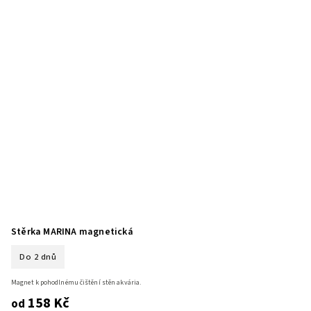
Stěrka MARINA magnetická
Do 2 dnů
Magnet k pohodlnému čištění stěn akvária.
158 Kč
od