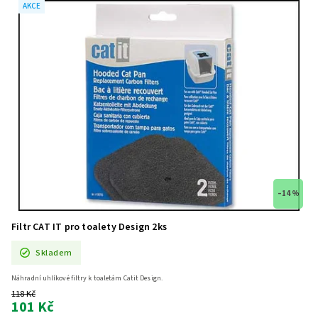
AKCE
–14 %
Filtr CAT IT pro toalety Design 2ks
Skladem
Náhradní uhlíkové filtry k toaletám Catit Design.
118 Kč
101 Kč