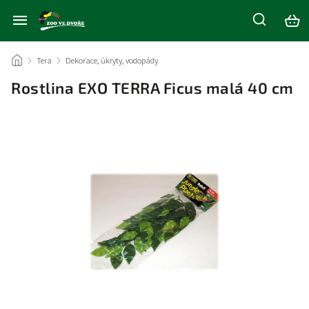
/
Tera
/
Dekorace, úkryty, vodopády
/
Rostlina EXO TERRA Ficus malá 40 cm