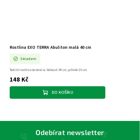
Rostlina EXO TERRA Abuliton malá 40 cm
Skladem
Textilní rostlina do terária. Velikost: 40 cm, průměr 20 cm.
148 Kč
DO KOŠÍKU
Odebírat newsletter