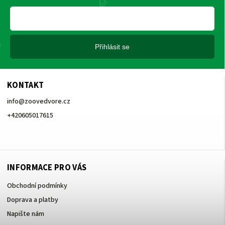
Přihlásit se
KONTAKT
info
@
zoovedvore.cz
+420605017615
+420605017615
INFORMACE PRO VÁS
Obchodní podmínky
Doprava a platby
Napište nám