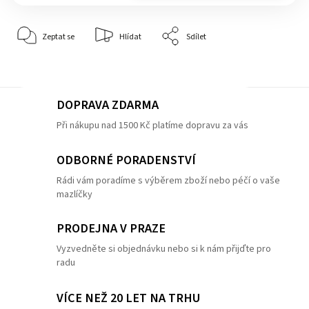
Zeptat se
Hlídat
Sdílet
DOPRAVA ZDARMA
Při nákupu nad 1500 Kč platíme dopravu za vás
ODBORNÉ PORADENSTVÍ
Rádi vám poradíme s výběrem zboží nebo péčí o vaše
mazlíčky
PRODEJNA V PRAZE
Vyzvedněte si objednávku nebo si k nám přijďte pro
radu
VÍCE NEŽ 20 LET NA TRHU