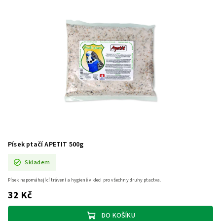
Písek ptačí APETIT 500g
Skladem
Písek napomáhající trávení a hygieně v kleci pro všechny druhy ptactva.
32 Kč
DO KOŠÍKU