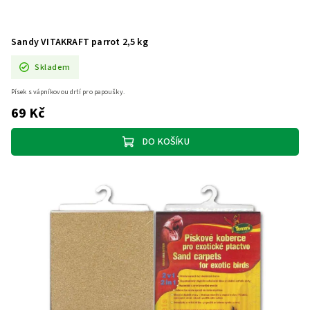
Sandy VITAKRAFT parrot 2,5 kg
Skladem
Písek s vápníkovou drtí pro papoušky.
69 Kč
DO KOŠÍKU