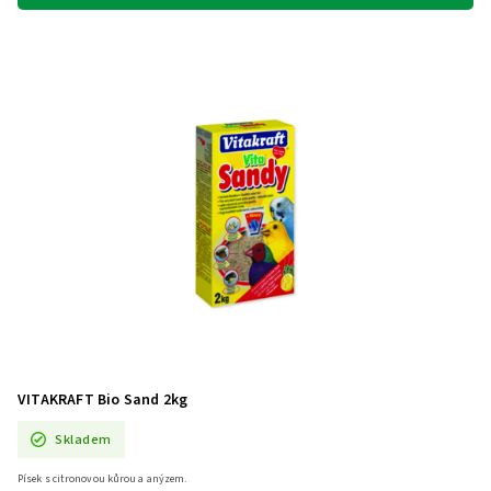
VITAKRAFT Bio Sand 2kg
Skladem
Písek s citronovou kůrou a anýzem.