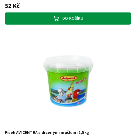
52 Kč
DO KOŠÍKU
Písek AVICENTRA s drcenými mušlemi 1,5kg