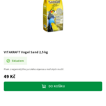
VITAKRAFT Vogel Sand 2,5 kg
Skladem
Písek z nejjemnějšího jurského vápence a mořských mušlí.
49 Kč
DO KOŠÍKU