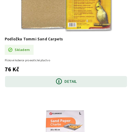
Podložka Tommi Sand Carpets
Skladem
Pískové koberce pro exotické ptactvo
76 Kč
DETAIL