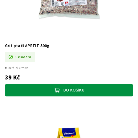
Grit ptačí APETIT 500g
Skladem
Minerální krmivo.
39 Kč
DO KOŠÍKU