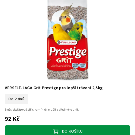
VERSELE-LAGA Grit Prestige pro lepší trávení 2,5kg
Do 2 dnů
Směs skořápek, ústřic, kamínků, mušlí a dřevěného uhlí.
92 Kč
DO KOŠÍKU