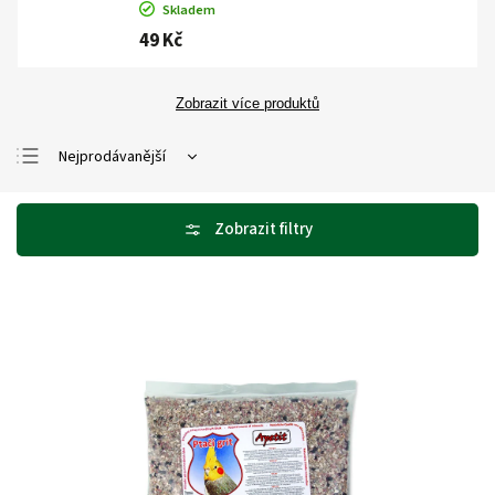
Skladem
49 Kč
Zobrazit více produktů
Nejprodávanější
Nejlevnější
Nejdražší
Abecedně