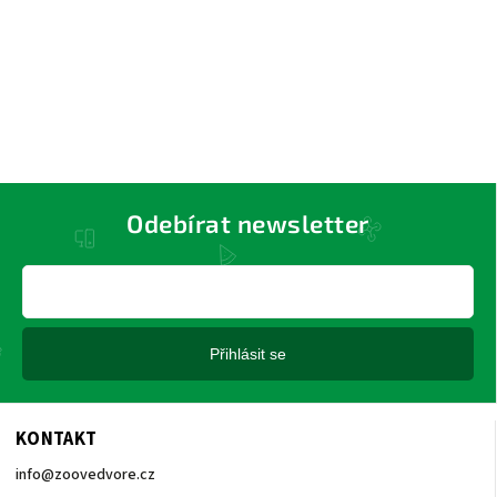
Odebírat newsletter
Přihlásit se
KONTAKT
info
@
zoovedvore.cz