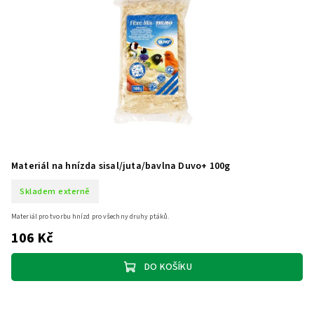
Materiál na hnízda sisal/juta/bavlna Duvo+ 100g
Skladem externě
Materiál pro tvorbu hnízd pro všechny druhy ptáků.
106 Kč
DO KOŠÍKU