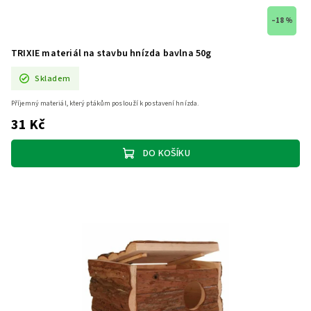
–18 %
TRIXIE materiál na stavbu hnízda bavlna 50g
Skladem
Příjemný materiál, který ptákům poslouží k postavení hnízda.
31 Kč
DO KOŠÍKU