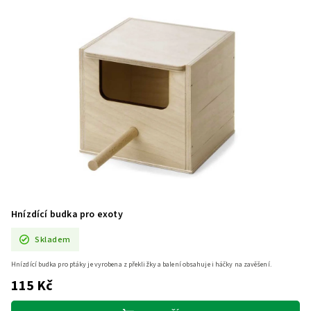
Hnízdící budka pro exoty
Skladem
Hnízdící budka pro ptáky je vyrobena z překližky a balení obsahuje i háčky na zavěšení.
115 Kč