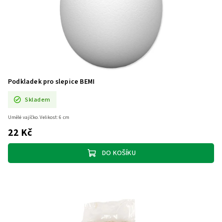
Podkladek pro slepice BEMI
Skladem
Umělé vajíčko. Velikost: 6 cm
22 Kč
DO KOŠÍKU