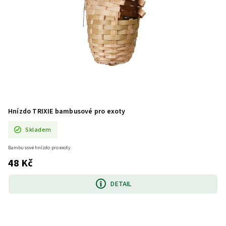
Hnízdo TRIXIE bambusové pro exoty
Skladem
Bambusové hnízdo pro exoty.
48 Kč
DETAIL