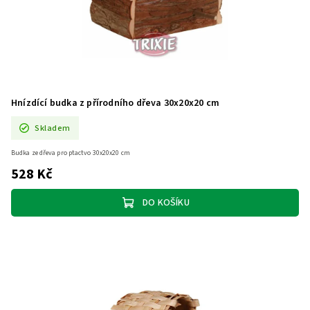
Hnízdící budka z přírodního dřeva 30x20x20 cm
Skladem
Budka ze dřeva pro ptactvo 30x20x20 cm
528 Kč
DO KOŠÍKU