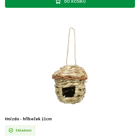
DO KOŠÍKU
Hnízdo - hříbeček 11cm
Skladem