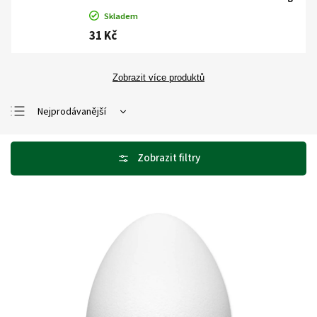
Skladem
31 Kč
Zobrazit více produktů
Nejprodávanější
Nejlevnější
Nejdražší
Abecedně