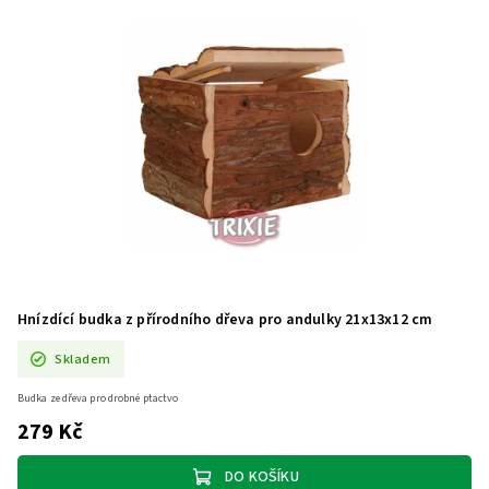
Hnízdící budka z přírodního dřeva pro andulky 21x13x12 cm
Skladem
Budka ze dřeva pro drobné ptactvo
279 Kč
DO KOŠÍKU