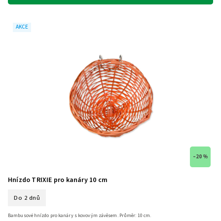
AKCE
–20 %
Hnízdo TRIXIE pro kanáry 10 cm
Do 2 dnů
Bambusové hnízdo pro kanáry s kovovým závěsem. Průměr: 10 cm.