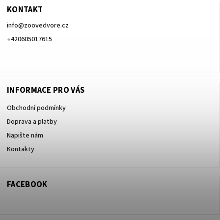
KONTAKT
info
@
zoovedvore.cz
+420605017615
+420605017615
INFORMACE PRO VÁS
Obchodní podmínky
Doprava a platby
Napište nám
Kontakty
FACEBOOK