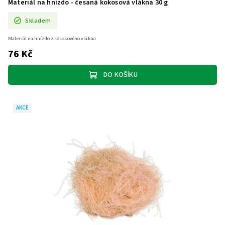
Materiál na hnízdo - česaná kokosová vlákna 30 g
Skladem
Materiál na hnízdo z kokosového vlákna
76 Kč
DO KOŠÍKU
AKCE