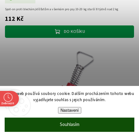
Spot-on proti blechám,klíšťatům a všenkám pro psy 10-20 kg starší 8 týdnů nad 2 kg
112 Kč
DO KOŠÍKU
Tento web používá soubory cookie. Dalším procházením tohoto webu
vyjadřujete souhlas s jejich používáním.
Zobrazit
Nastavení
Souhlasím