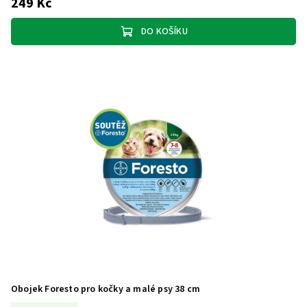
249 Kč
DO KOŠÍKU
Obojek Foresto pro kočky a malé psy 38 cm