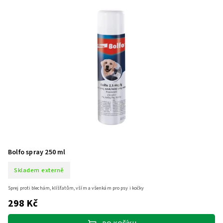
Bolfo spray 250 ml
Skladem externě
Sprej proti blechám, klíšťatům, vším a všenkám pro psy i kočky
298 Kč