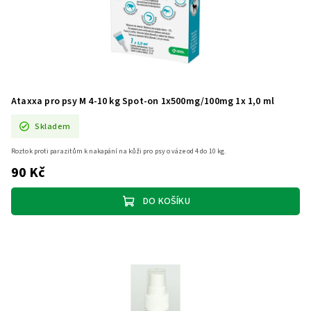
Ataxxa pro psy M 4-10 kg Spot-on 1x500mg/100mg 1x 1,0 ml
Skladem
Roztok proti parazitům k nakapání na kůži pro psy o váze od 4 do 10 kg.
90 Kč
DO KOŠÍKU