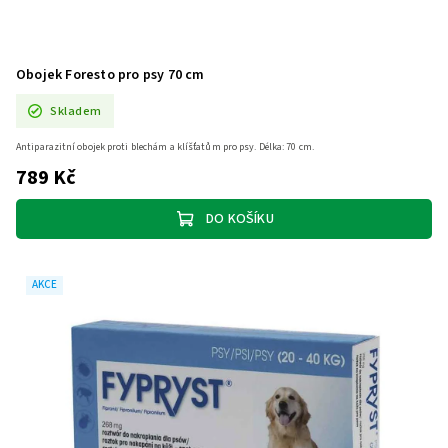
Obojek Foresto pro psy 70 cm
Skladem
Antiparazitní obojek proti blechám a klíšťatům pro psy. Délka: 70 cm.
789 Kč
DO KOŠÍKU
AKCE