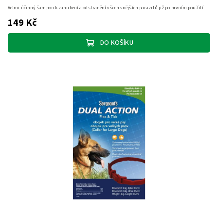
Velmi účinný šampon k zahubení a odstranění všech vnějších parazitů již po prvním použití
149 Kč
DO KOŠÍKU