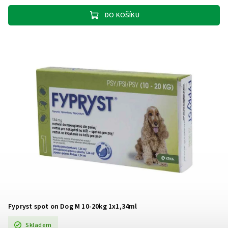
DO KOŠÍKU
Fypryst spot on Dog M 10-20kg 1x1,34ml
Skladem