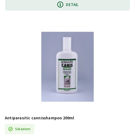
DETAIL
Antiparasitic cannisshampoo 200ml
Skladem