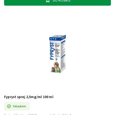
DO KOŠÍKU
Fypryst sprej 2,5mg/ml 100 ml
Skladem