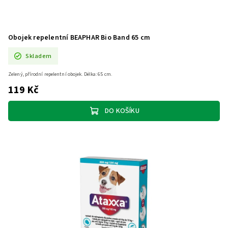
Obojek repelentní BEAPHAR Bio Band 65 cm
Skladem
Zelený, přírodní repelentní obojek. Délka: 65 cm.
119 Kč
DO KOŠÍKU