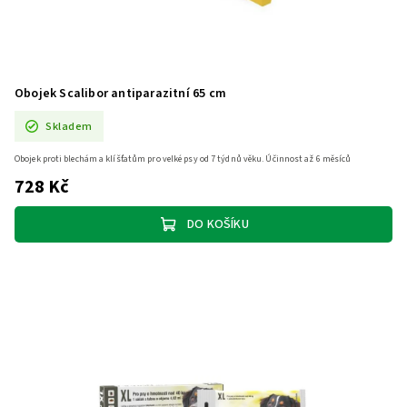
Obojek Scalibor antiparazitní 65 cm
Skladem
Obojek proti blechám a klíšťatům pro velké psy od 7 týdnů věku. Účinnost až 6 měsíců
728 Kč
DO KOŠÍKU