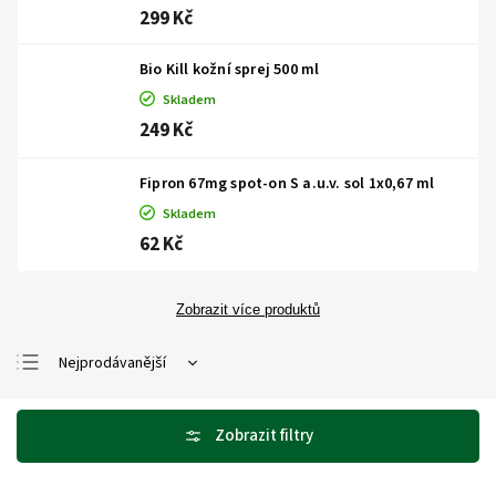
299 Kč
Bio Kill kožní sprej 500 ml
Skladem
249 Kč
Fipron 67mg spot-on S a.u.v. sol 1x0,67 ml
Skladem
62 Kč
Zobrazit více produktů
Nejprodávanější
Nejlevnější
Nejdražší
Abecedně