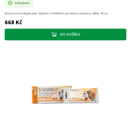
Skladem
Antiparazitní obojek proti blechám a klíšťatům pro kočky a malé psy. Délka: 38 cm.
668 Kč
DO KOŠÍKU