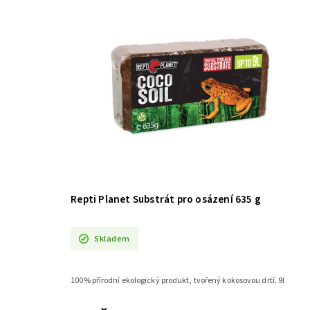
Repti Planet Substrát pro osázení 635 g
Skladem
100% přírodní ekologický produkt, tvořený kokosovou drtí. 9l