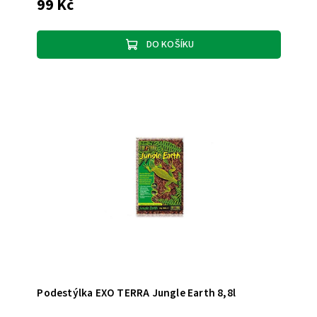
99 Kč
DO KOŠÍKU
Podestýlka EXO TERRA Jungle Earth 8,8l