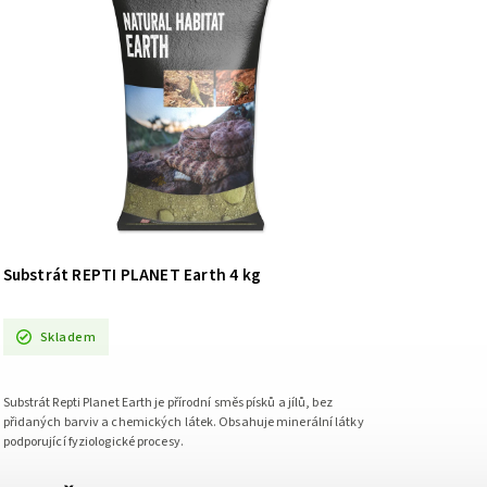
Substrát REPTI PLANET Earth 4 kg
Skladem
Substrát Repti Planet Earth je přírodní směs písků a jílů, bez
přidaných barviv a chemických látek. Obsahuje minerální látky
podporující fyziologické procesy.