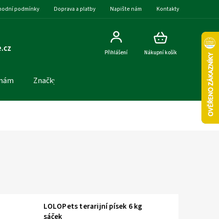
odní podmínky
Doprava a platby
Napište nám
Kontakty
.cz
Přihlášení
Nákupní košík
 nám
Značky
LOLOPets terarijní písek 6 kg
sáček