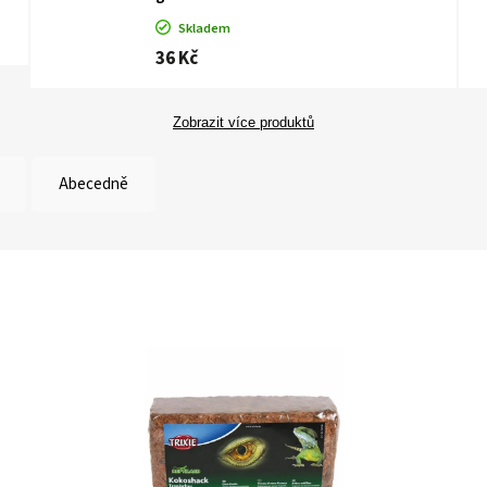
Skladem
36 Kč
Zobrazit více produktů
Abecedně