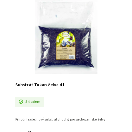
Substrát Tukan želva 4 l
Skladem
Přírodní rašelinový substrát vhodný pro suchozemské želvy