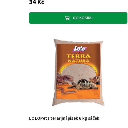
34 Kč
DO KOŠÍKU
LOLOPets terarijní písek 6 kg sáček