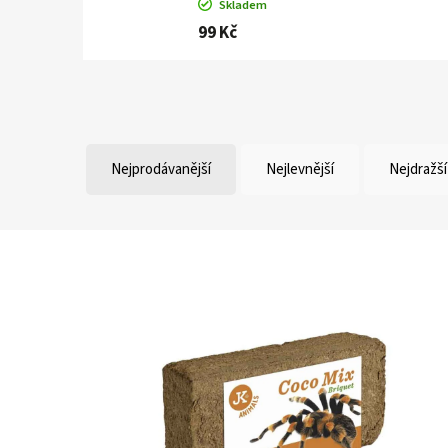
Skladem
99 Kč
Nejprodávanější
Nejlevnější
Nejdražší