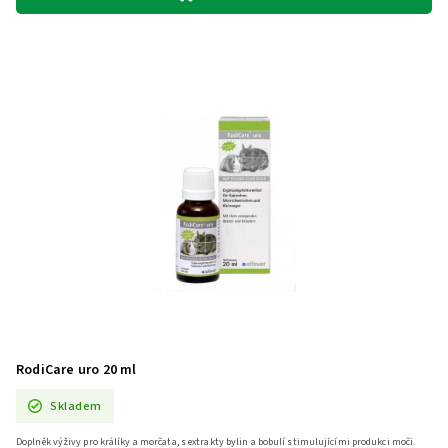
RodiCare uro 20 ml
Skladem
Doplněk výživy pro králíky a morčata, s extrakty bylin a bobulí stimulujícími produkci moči.