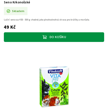
Seno Krkonošské
Skladem
Luční seno cca 450 - 500 g vhodné jako plnohodnotná strava pro králíky a morčata.
49 Kč
DO KOŠÍKU