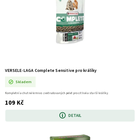
VERSELE-LAGA Complete Sensitive pro králíky
Skladem
Kompletní a chutné krmivo z extrudovaných pelet pro citlivé a starší králíky.
109 Kč
DETAIL