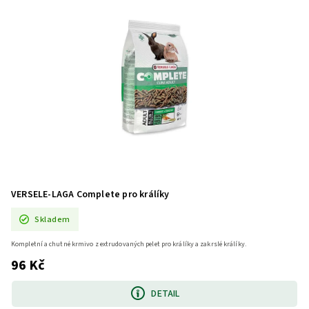
VERSELE-LAGA Complete pro králíky
Skladem
Kompletní a chutné krmivo z extrudovaných pelet pro králíky a zakrslé králíky.
96 Kč
DETAIL