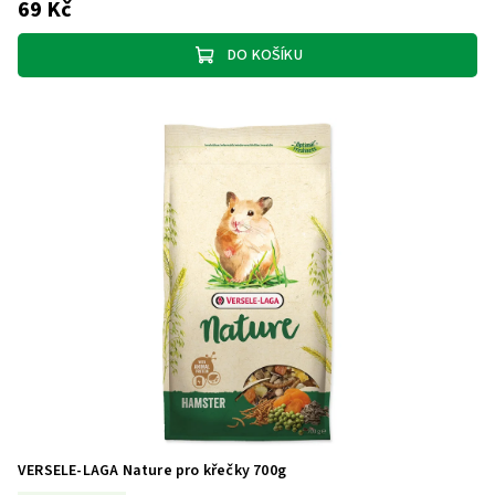
69 Kč
DO KOŠÍKU
VERSELE-LAGA Nature pro křečky 700g