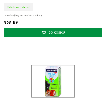
Skladem externě
Doplněk výživy pro morčata a králíky.
328 Kč
DO KOŠÍKU