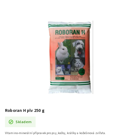
Roboran H plv 250 g
Skladem
Vitamino-minerální přípravek pro psy, kočky, králíky a kožešinová zvířata.