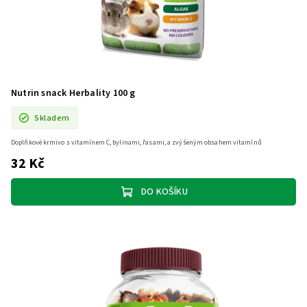
Nutrin snack Herbality 100 g
Skladem
Doplňkové krmivo s vitamínem C, bylinami, řasami, a zvýšeným obsahem vitamínů
32 Kč
DO KOŠÍKU