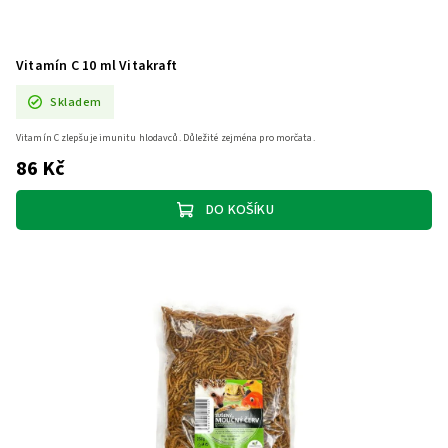
Vitamín C 10 ml Vitakraft
Skladem
Vitamín C zlepšuje imunitu hlodavců. Důležité zejména pro morčata.
86 Kč
DO KOŠÍKU