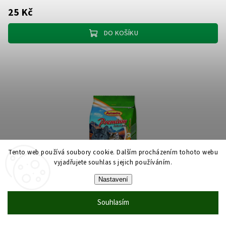
25 Kč
DO KOŠÍKU
Tento web používá soubory cookie. Dalším procházením tohoto webu
vyjadřujete souhlas s jejich používáním.
Nastavení
Souhlasím
Krmivo AVICENTRA premium činčila + osmák 850 g