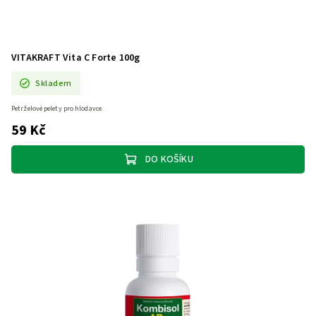
VITAKRAFT Vita C Forte 100g
Skladem
Petrželové pelety pro hlodavce.
59 Kč
DO KOŠÍKU