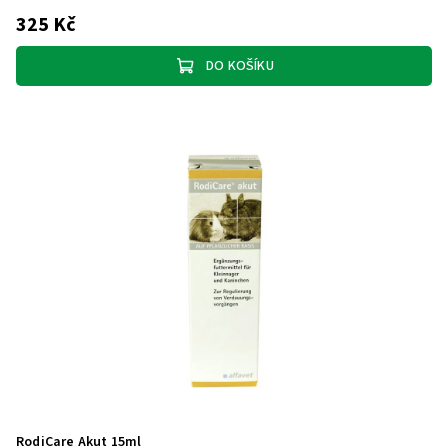
325 Kč
DO KOŠÍKU
RodiCare Akut 15ml