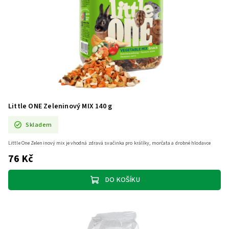
Little ONE Zeleninový MIX 140 g
Skladem
Little One Zeleninový mix je vhodná zdravá svačinka pro králíky, morčata a drobné hlodavce
76 Kč
DO KOŠÍKU