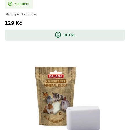
Skladem
Vitaminy A, D3 a E roztok
229 Kč
DETAIL