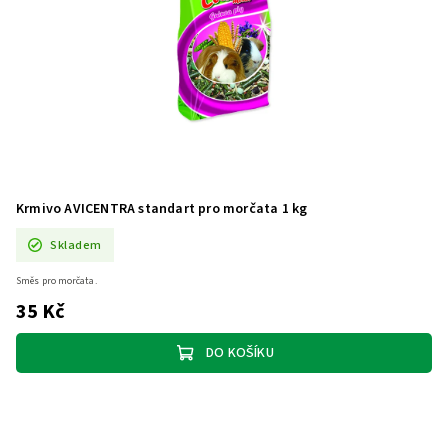
Krmivo AVICENTRA standart pro morčata 1 kg
Skladem
Směs pro morčata.
35 Kč
DO KOŠÍKU