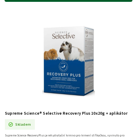
Abecedně
Supreme Science® Selective Recovery Plus 10x20g + aplikátor
Skladem
Supreme Science RecoveryPlus je rehydratační krmivo pro krmení stříkačkou, vyvinuto pro