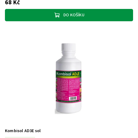
68 Kč
DO KOŠÍKU
Kombisol AD3E sol