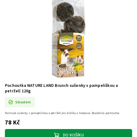
Pochoutka NATURE LAND Brunch sušenky s pampeliškou a
petrželí 120g
Skladem
Pamlsek sušenky s pampeliškou a petrželí pro králíky a hlodavce. Bezobilná pochoutka.
78 Kč
DO KOŠÍKU