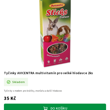
Tyčinky AVICENTRA multivitamín pro velké hlodavce 2ks
Skladem
Tyčinky s medem pro králíky, morčata a další hlodavce.
35 Kč
DO KOŠÍKU