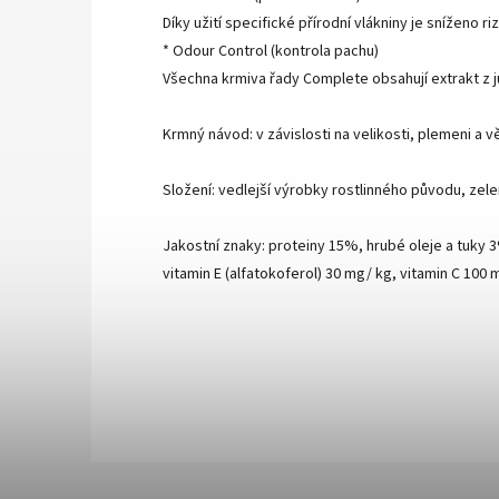
Díky užití specifické přírodní vlákniny je sníženo
* Odour Control (kontrola pachu)
Všechna krmiva řady Complete obsahují extrakt z j
Krmný návod: v závislosti na velikosti, plemeni a
Složení: vedlejší výrobky rostlinného původu, zele
Jakostní znaky: proteiny 15%, hrubé oleje a tuky 3
vitamin E (alfatokoferol) 30 mg/ kg, vitamin C 100 