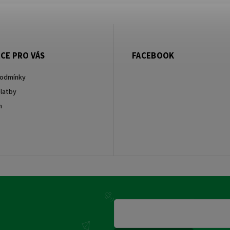
CE PRO VÁS
FACEBOOK
podmínky
latby
m