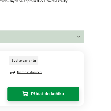
rudovaných pelet pro králíky a zakrslé králíky.
Zvolte variantu
Možnosti doručení
Přidat do košíku