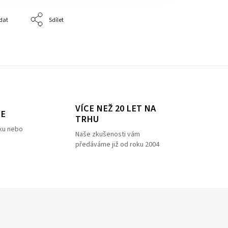
dat
Sdílet
VÍCE NEŽ 20 LET NA
ZE
TRHU
ku nebo
Naše zkušenosti vám
předáváme již od roku 2004