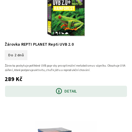
Žárovka REPTI PLANET Repti UVB 2.0
Do 2 dnů
Žárovka poskytuje potřebné UVB paprsky pro optimální metabolismus vápníku. Obsahuje UVA
záření, které podporuje aktivitu, chuť k jídlu a reprodukční chování.
289 Kč
DETAIL