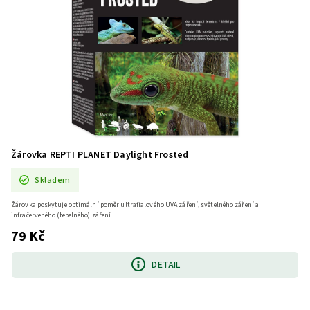
Žárovka REPTI PLANET Daylight Frosted
Skladem
Žárovka poskytuje optimální poměr ultrafialového UVA záření, světelného záření a
infračerveného (tepelného) záření.
79 Kč
DETAIL