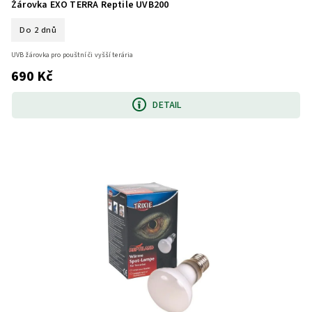
Žárovka EXO TERRA Reptile UVB200
Do 2 dnů
UVB žárovka pro pouštní či vyšší terária
690 Kč
DETAIL