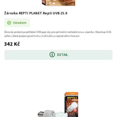
Žárovka REPTI PLANET Repti UVB 15.0
Skladem
Žárovka poskytuje potřebné UVB paprsky pro optimální metabolismus vápníku. Obsahuje UVA
záření, které podporuje aktivitu, chuť k jídlu a reprodukční chování.
342 Kč
DETAIL