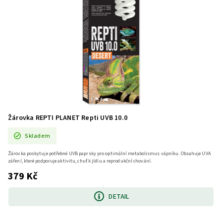
Žárovka REPTI PLANET Repti UVB 10.0
Skladem
Žárovka poskytuje potřebné UVB paprsky pro optimální metabolismus vápníku. Obsahuje UVA
záření, které podporuje aktivitu, chuť k jídlu a reprodukční chování.
379 Kč
DETAIL