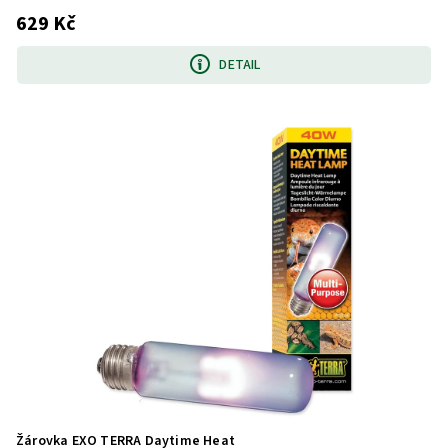
629 Kč
DETAIL
Žárovka EXO TERRA Daytime Heat