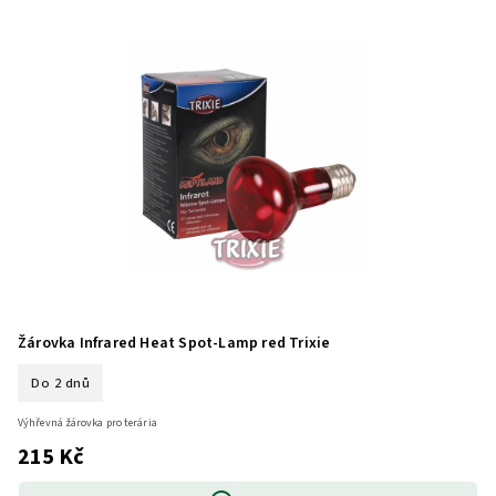
Žárovka Infrared Heat Spot-Lamp red Trixie
Do 2 dnů
Výhřevná žárovka pro terária
215 Kč