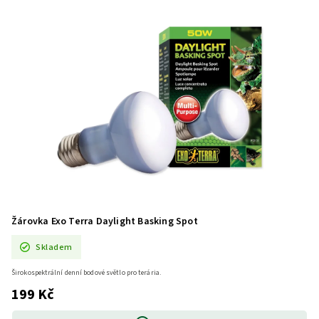
Žárovka Exo Terra Daylight Basking Spot
Skladem
Širokospektrální denní bodové světlo pro terária.
199 Kč