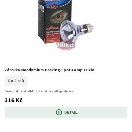
Žárovka Neodymium Basking-Spot-Lamp Trixie
Do 2 dnů
Širokospektrální reflektorové bodové světlo pro terária
316 Kč
DETAIL