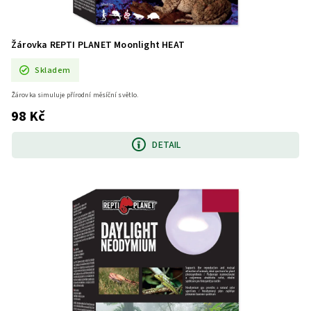
Žárovka REPTI PLANET Moonlight HEAT
Skladem
Žárovka simuluje přírodní měsíční světlo.
98 Kč
DETAIL