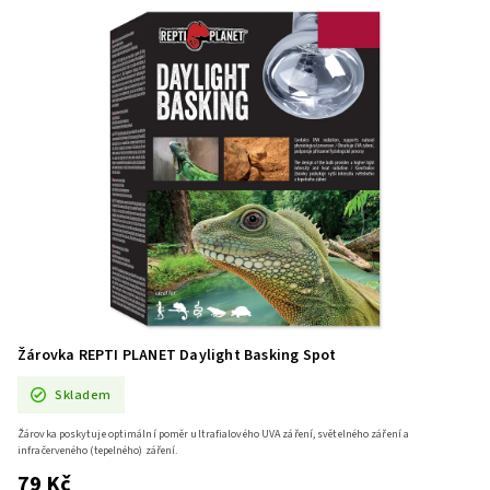
Žárovka REPTI PLANET Daylight Basking Spot
Skladem
Žárovka poskytuje optimální poměr ultrafialového UVA záření, světelného záření a
infračerveného (tepelného) záření.
79 Kč