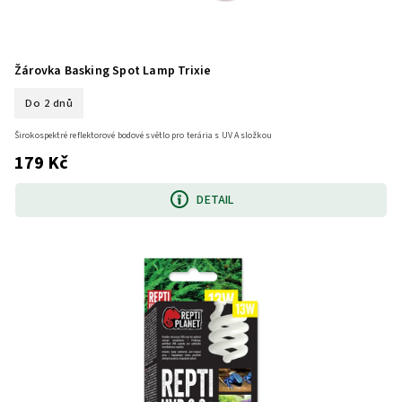
Žárovka Basking Spot Lamp Trixie
Do 2 dnů
Širokospektré reflektorové bodové světlo pro terária s UV A složkou
179 Kč
DETAIL