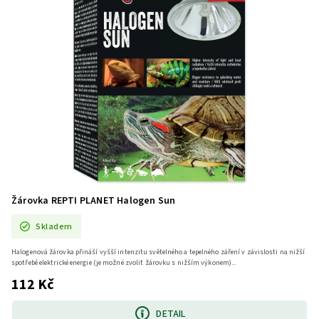
Žárovka REPTI PLANET Halogen Sun
Skladem
Halogenová žárovka přináší vyšší intenzitu světelného a tepelného záření v závislosti na nižší
spotřebě elektrické energie (je možné zvolit žárovku s nižším výkonem)...
112 Kč
DETAIL