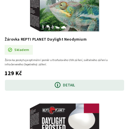
Žárovka REPTI PLANET Daylight Neodymium
Skladem
Žárovka poskytuje optimální poměr ultrafialového UVA záření, světelného záření a
infračerveného (tepelného) záření.
129 Kč
DETAIL