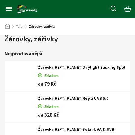
/
Tera
/
Žárovky, zářivky
Žárovky, zářivky
Nejprodávanější
Žárovka REPTI PLANET Daylight Basking Spot
Skladem
79 Kč
od
Žárovka REPTI PLANET Repti UVB 5.0
Skladem
328 Kč
od
Žárovka REPTI PLANET Solar UVA & UVB