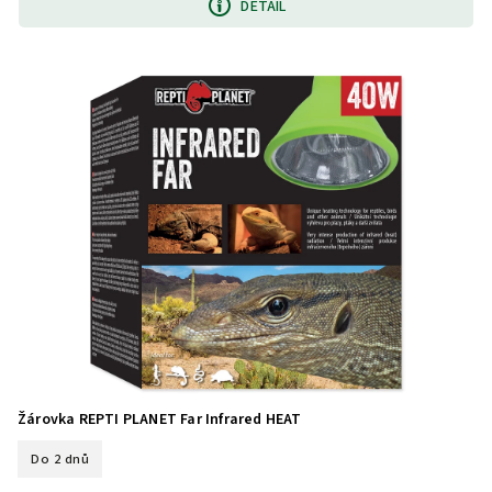
DETAIL
Žárovka REPTI PLANET Far Infrared HEAT
Do 2 dnů