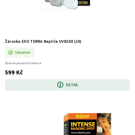
Žárovka EXO TERRA Reptile UVB150 (10)
Skladem
Žárovka pro pouštní terária
599 Kč
DETAIL