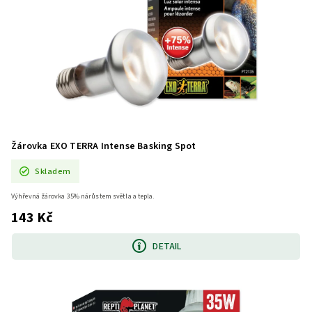
Žárovka EXO TERRA Intense Basking Spot
Skladem
Výhřevná žárovka 35% nárůstem světla a tepla.
143 Kč
DETAIL