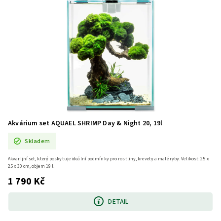
Akvárium set AQUAEL SHRIMP Day & Night 20, 19l
Skladem
Akvarijní set, který poskytuje ideální podmínky pro rostliny, krevety a malé ryby. Velikost: 25 x
25 x 30 cm, objem 19 l.
1 790 Kč
DETAIL