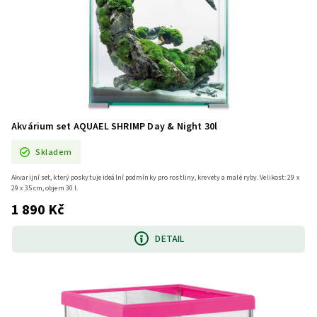
Akvárium set AQUAEL SHRIMP Day & Night 30l
Skladem
Akvarijní set, který poskytuje ideální podmínky pro rostliny, krevety a malé ryby. Velikost: 29 x
29 x 35 cm, objem 30 l.
1 890 Kč
DETAIL