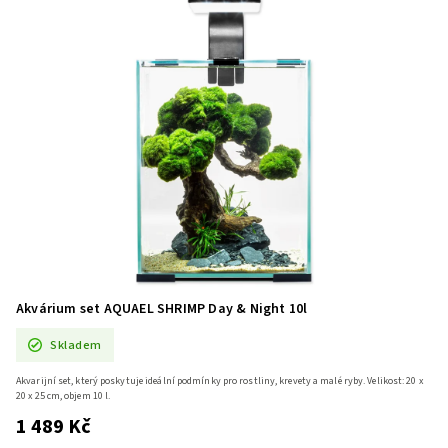
Akvárium set AQUAEL SHRIMP Day & Night 10l
Skladem
Akvarijní set, který poskytuje ideální podmínky pro rostliny, krevety a malé ryby. Velikost: 20 x
20 x 25 cm, objem 10 l.
1 489 Kč