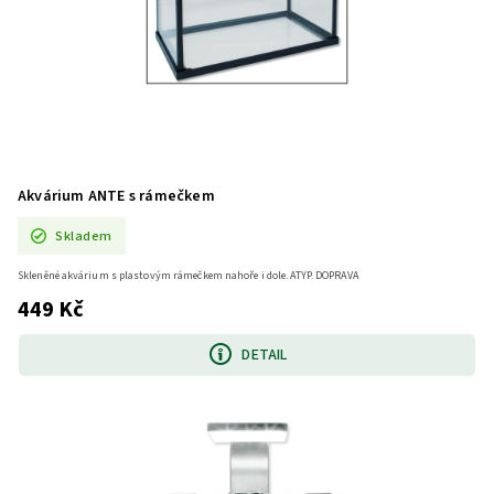
Akvárium ANTE s rámečkem
Skladem
Skleněné akvárium s plastovým rámečkem nahoře i dole. ATYP. DOPRAVA
449 Kč
DETAIL