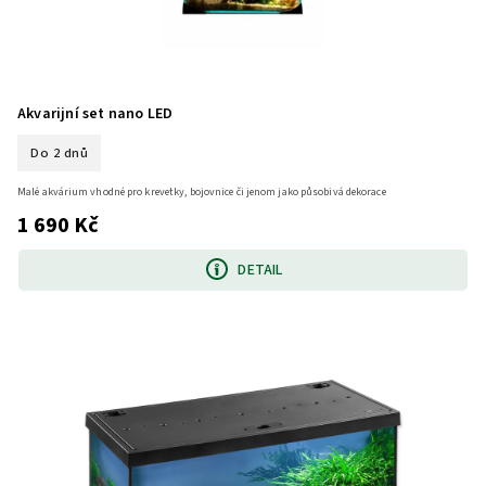
Akvarijní set nano LED
Do 2 dnů
Malé akvárium vhodné pro krevetky, bojovnice či jenom jako působivá dekorace
1 690 Kč
DETAIL