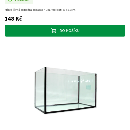
Měkká černá podložka pod akvárium. Velikost: 80 x 35 cm.
148 Kč
DO KOŠÍKU