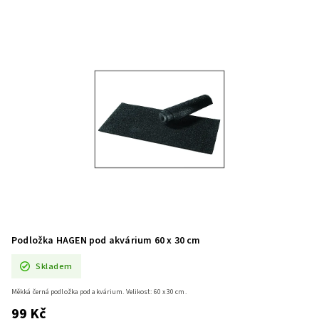
Podložka HAGEN pod akvárium 60 x 30 cm
Skladem
Měkká černá podložka pod akvárium. Velikost: 60 x 30 cm.
99 Kč