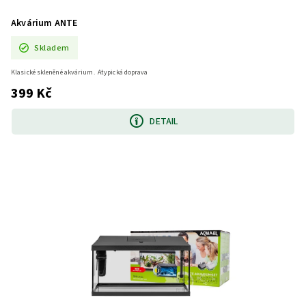
Akvárium ANTE
Skladem
Klasické skleněné akvárium. Atypická doprava
399 Kč
DETAIL