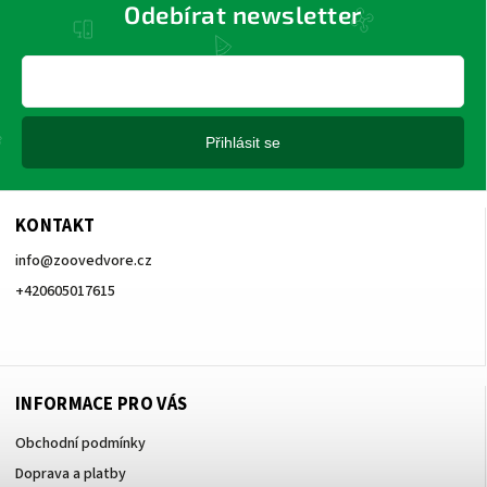
Odebírat newsletter
Přihlásit se
KONTAKT
info
@
zoovedvore.cz
+420605017615
+420605017615
INFORMACE PRO VÁS
Obchodní podmínky
Doprava a platby