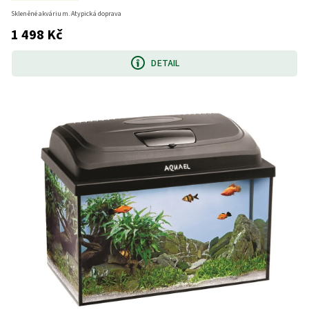
Skleněné akvárium. Atypická doprava
1 498 Kč
DETAIL