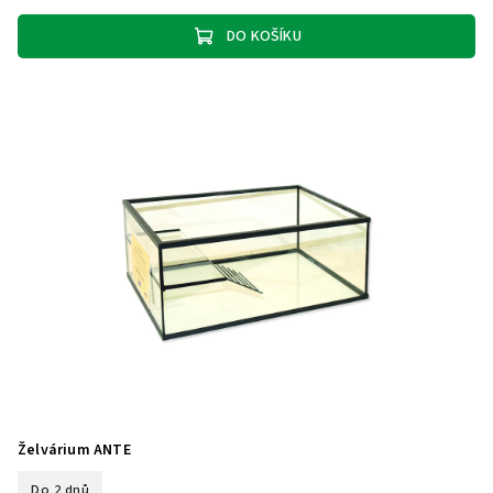
DO KOŠÍKU
Želvárium ANTE
Do 2 dnů