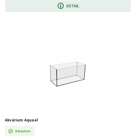
DETAIL
Akvárium Aquael
Skladem