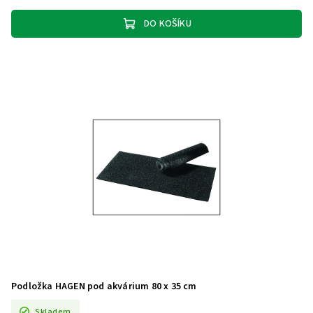
DO KOŠÍKU
Podložka HAGEN pod akvárium 80 x 35 cm
Skladem