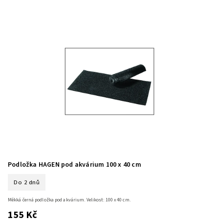
Podložka HAGEN pod akvárium 100 x 40 cm
Do 2 dnů
Měkká černá podložka pod akvárium. Velikost: 100 x 40 cm.
155 Kč