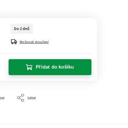
Do 2 dnů
Možnosti doručení
Přidat do košíku
dat
Sdílet