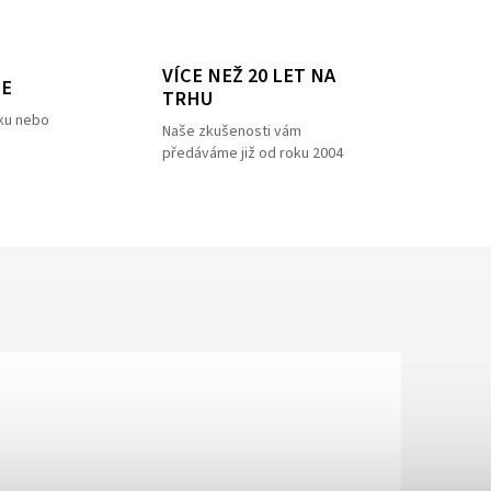
VÍCE NEŽ 20 LET NA
ZE
TRHU
ku nebo
Naše zkušenosti vám
předáváme již od roku 2004