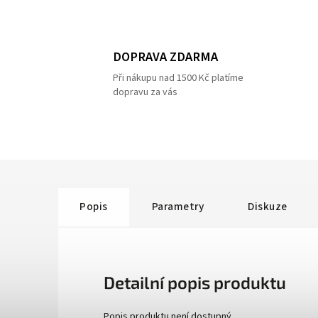
DOPRAVA ZDARMA
Při nákupu nad 1500 Kč platíme
dopravu za vás
Popis
Parametry
Diskuze
Detailní popis produktu
Popis produktu není dostupný