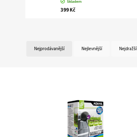
Skladem
399 Kč
Nejprodávanější
Nejlevnější
Nejdražší