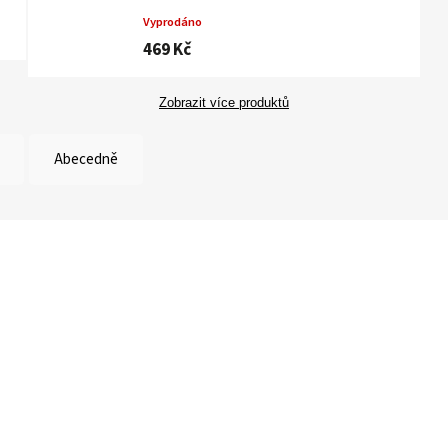
Vyprodáno
469 Kč
Zobrazit více produktů
Abecedně