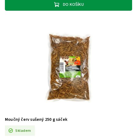
DO KOŠÍKU
Moučný červ sušený 250 g sáček
Skladem