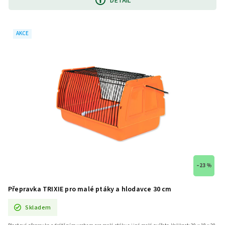
DETAIL
AKCE
–23 %
Přepravka TRIXIE pro malé ptáky a hlodavce 30 cm
Skladem