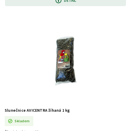
DETAIL
Slunečnice AVICENTRA žíhaná 1 kg
Skladem