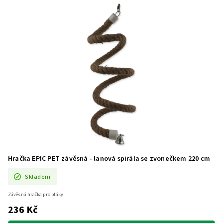
Hračka EPIC PET závěsná - lanová spirála se zvonečkem 220 cm
Skladem
Závěsná hračka pro ptáky
236 Kč