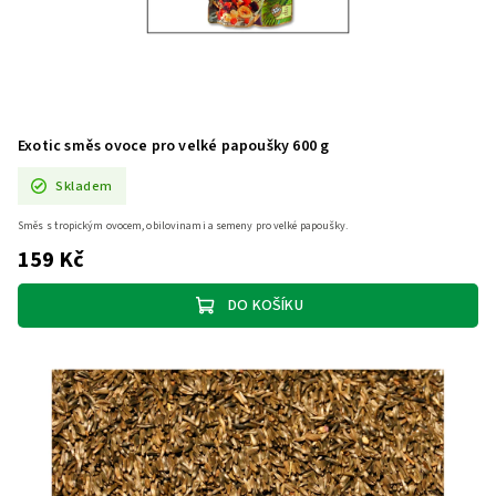
Exotic směs ovoce pro velké papoušky 600 g
Skladem
Směs s tropickým ovocem, obilovinami a semeny pro velké papoušky.
159 Kč
DO KOŠÍKU