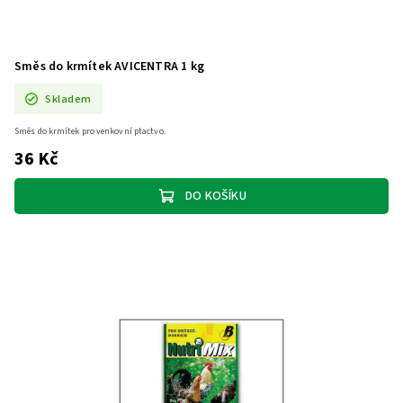
Směs do krmítek AVICENTRA 1 kg
Skladem
Směs do krmítek pro venkovní ptactvo.
36 Kč
DO KOŠÍKU