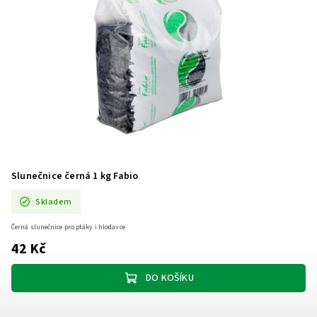
Slunečnice černá 1 kg Fabio
Skladem
Černá slunečnice pro ptáky i hlodavce
42 Kč
DO KOŠÍKU