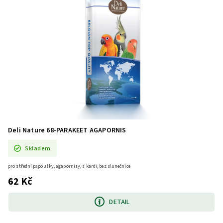
Deli Nature 68-PARAKEET AGAPORNIS
Skladem
pro střední papoušky, agapornisy, s kardi, bez slunečnice
62 Kč
DETAIL