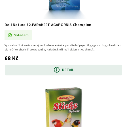
Deli Nature 72-PARAKEET AGAPORNIS Champion
Skladem
Vysoce kvalitní směs s velkým obsahem lesknice pro střední papoušky, agapornisy, s kardi, bez
slunečnice. Vhodné i pro papoušky kakadu, kteří mají sklon k tloustnutí...
68 Kč
DETAIL