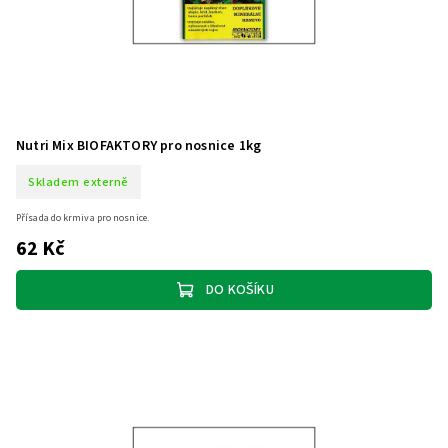
Nutri Mix BIOFAKTORY pro nosnice 1kg
Skladem externě
Přísada do krmiva pro nosnice.
62 Kč
DO KOŠÍKU