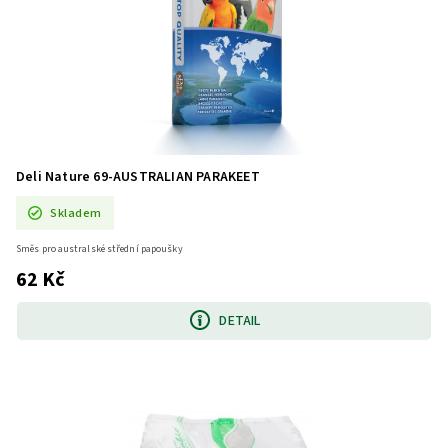
Deli Nature 69-AUSTRALIAN PARAKEET
Skladem
Směs pro australské střední papoušky
62 Kč
DETAIL