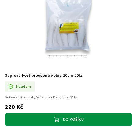
Sépiová kost broušená volná 10cm 20ks
Skladem
Sépiové kosti pro ptáky. Velikost cca 10 cm, obsah 20 ks
220 Kč
DO KOŠÍKU