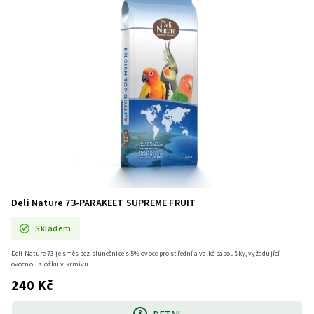
Deli Nature 73-PARAKEET SUPREME FRUIT
Skladem
Deli Nature 73 je směs bez slunečnice s 5% ovoce pro střední a velké papoušky, vyžadující
ovocnou složku v krmivu
240 Kč