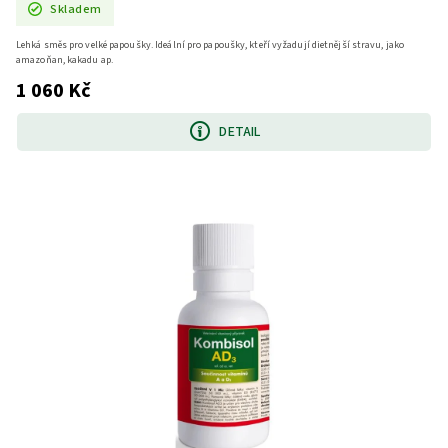
Skladem
Lehká směs pro velké papoušky. Ideální pro papoušky, kteří vyžadují dietnější stravu, jako
amazoňan, kakadu ap.
1 060 Kč
DETAIL