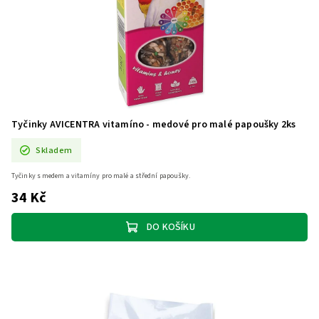
Tyčinky AVICENTRA vitamíno - medové pro malé papoušky 2ks
Skladem
Tyčinky s medem a vitamíny pro malé a střední papoušky.
34 Kč
DO KOŠÍKU