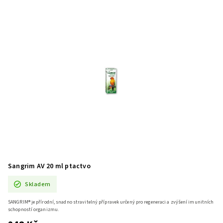
Sangrim AV 20 ml ptactvo
Skladem
SANGRIM® je přírodní, snadno stravitelný přípravek určený pro regeneraci a zvýšení imunitních
schopností organizmu.