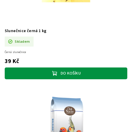
Slunečnice černá 1 kg
Skladem
Černá slunečnice
39 Kč
DO KOŠÍKU