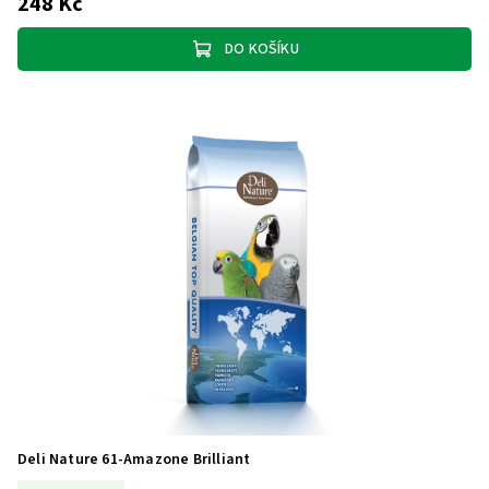
248 Kč
DO KOŠÍKU
Deli Nature 61-Amazone Brilliant