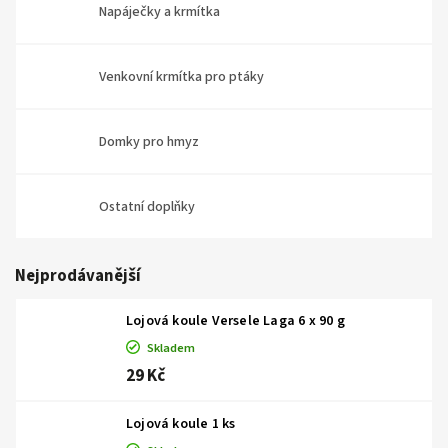
Napáječky a krmítka
Venkovní krmítka pro ptáky
Domky pro hmyz
Ostatní doplňky
Nejprodávanější
Lojová koule Versele Laga 6 x 90 g
Skladem
29 Kč
Lojová koule 1 ks