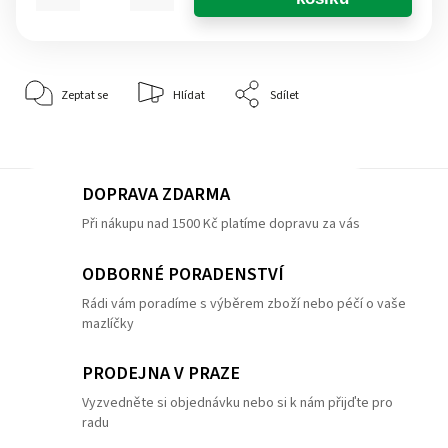
Zeptat se
Hlídat
Sdílet
DOPRAVA ZDARMA
Při nákupu nad 1500 Kč platíme dopravu za vás
ODBORNÉ PORADENSTVÍ
Rádi vám poradíme s výběrem zboží nebo péčí o vaše
mazlíčky
PRODEJNA V PRAZE
Vyzvedněte si objednávku nebo si k nám přijďte pro
radu