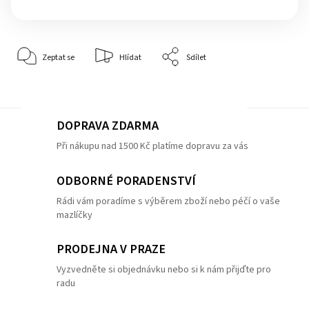
Zeptat se
Hlídat
Sdílet
DOPRAVA ZDARMA
Při nákupu nad 1500 Kč platíme dopravu za vás
ODBORNÉ PORADENSTVÍ
Rádi vám poradíme s výběrem zboží nebo péčí o vaše
mazlíčky
PRODEJNA V PRAZE
Vyzvedněte si objednávku nebo si k nám přijďte pro
radu