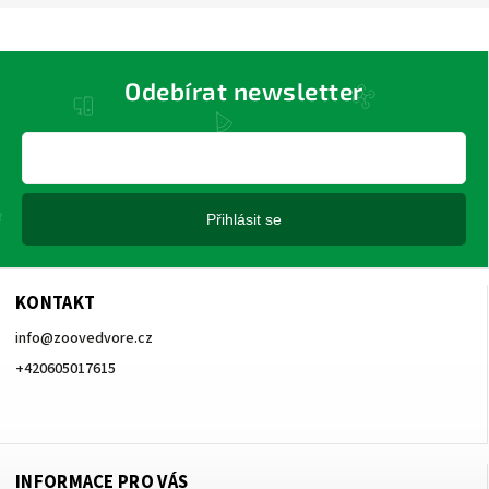
Odebírat newsletter
Přihlásit se
KONTAKT
info
@
zoovedvore.cz
+420605017615
+420605017615
INFORMACE PRO VÁS