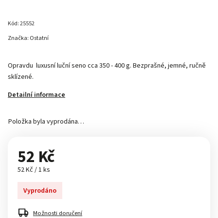
Kód:
25552
Značka:
Ostatní
Opravdu luxusní luční seno cca 350 - 400 g. Bezprašné, jemné, ručně
sklízené.
Detailní informace
Položka byla vyprodána…
52 Kč
52 Kč / 1 ks
Vyprodáno
Možnosti doručení