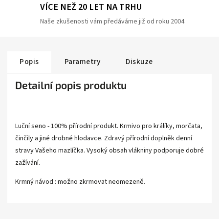
VÍCE NEŽ 20 LET NA TRHU
Naše zkušenosti vám předáváme již od roku 2004
Popis
Parametry
Diskuze
Detailní popis produktu
Luční seno - 100% přírodní produkt. Krmivo pro králíky, morčata,
činčily a jiné drobné hlodavce. Zdravý přírodní doplněk denní
stravy Vašeho mazlíčka. Vysoký obsah vlákniny podporuje dobré
zažívání.
Krmný návod : možno zkrmovat neomezeně.