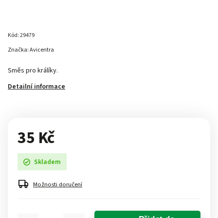
Kód:
29479
Značka:
Avicentra
Směs pro králíky.
Detailní informace
35 Kč
Skladem
Možnosti doručení