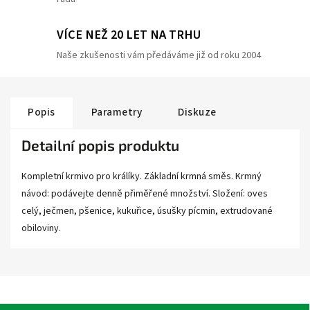
VÍCE NEŽ 20 LET NA TRHU
Naše zkušenosti vám předáváme již od roku 2004
Popis
Parametry
Diskuze
Detailní popis produktu
Kompletní krmivo pro králíky. Základní krmná směs. Krmný
návod: podávejte denně přiměřené množství. Složení: oves
celý, ječmen, pšenice, kukuřice, úsušky pícmin, extrudované
obiloviny.