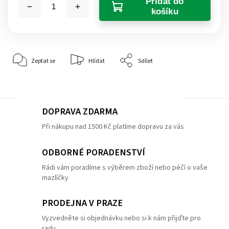
Přidat do
košíku
Zeptat se
Hlídat
Sdílet
DOPRAVA ZDARMA
Při nákupu nad 1500 Kč platíme dopravu za vás
ODBORNÉ PORADENSTVÍ
Rádi vám poradíme s výběrem zboží nebo péčí o vaše
mazlíčky
PRODEJNA V PRAZE
Vyzvedněte si objednávku nebo si k nám přijďte pro
radu