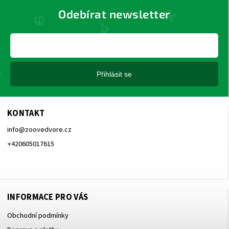
Odebírat newsletter
Přihlásit se
KONTAKT
info
@
zoovedvore.cz
+420605017615
+420605017615
INFORMACE PRO VÁS
Obchodní podmínky