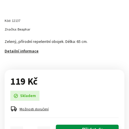
Kód:
12137
Značka:
Beaphar
Zelený, přírodní repelentní obojek. Délka: 65 cm.
Detailní informace
119 Kč
Skladem
Možnosti doručení