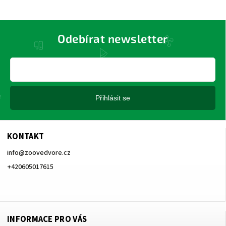
Odebírat newsletter
Přihlásit se
KONTAKT
info
@
zoovedvore.cz
+420605017615
+420605017615
INFORMACE PRO VÁS