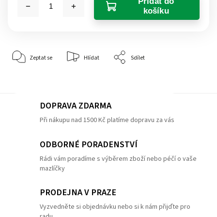
Přidat do
košíku
Zeptat se
Hlídat
Sdílet
DOPRAVA ZDARMA
Při nákupu nad 1500 Kč platíme dopravu za vás
ODBORNÉ PORADENSTVÍ
Rádi vám poradíme s výběrem zboží nebo péčí o vaše
mazlíčky
PRODEJNA V PRAZE
Vyzvedněte si objednávku nebo si k nám přijďte pro
radu