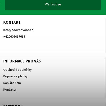
Přihlásit se
KONTAKT
info
@
zoovedvore.cz
+420605017615
+420605017615
INFORMACE PRO VÁS
Obchodní podmínky
Doprava a platby
Napište nám
Kontakty