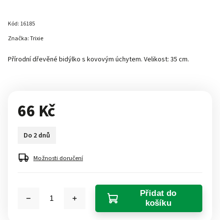
Kód:
16185
Značka:
Trixie
Přírodní dřevěné bidýlko s kovovým úchytem. Velikost: 35 cm.
66 Kč
Do 2 dnů
Možnosti doručení
Přidat do
košíku