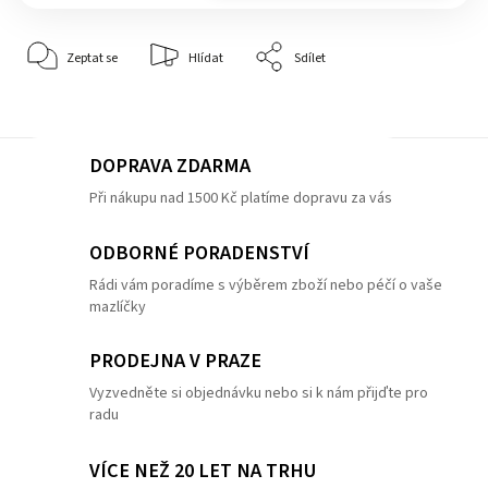
Zeptat se
Hlídat
Sdílet
DOPRAVA ZDARMA
Při nákupu nad 1500 Kč platíme dopravu za vás
ODBORNÉ PORADENSTVÍ
Rádi vám poradíme s výběrem zboží nebo péčí o vaše
mazlíčky
PRODEJNA V PRAZE
Vyzvedněte si objednávku nebo si k nám přijďte pro
radu
VÍCE NEŽ 20 LET NA TRHU