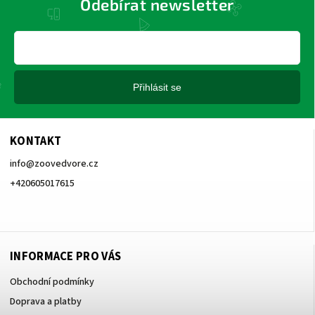
Odebírat newsletter
Přihlásit se
KONTAKT
info
@
zoovedvore.cz
+420605017615
+420605017615
INFORMACE PRO VÁS
Obchodní podmínky
Doprava a platby