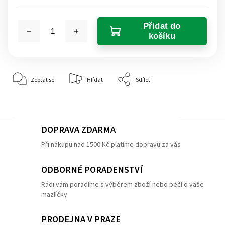
Přidat do
košíku
Zeptat se
Hlídat
Sdílet
DOPRAVA ZDARMA
Při nákupu nad 1500 Kč platíme dopravu za vás
ODBORNÉ PORADENSTVÍ
Rádi vám poradíme s výběrem zboží nebo péčí o vaše
mazlíčky
PRODEJNA V PRAZE