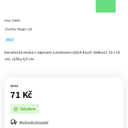
Kód:
29602
Značka:
Magic Cat
AKCE
Keramická miska s nápisem a motivem rybích kostí. Velikost: 15 x 15
cm, výška 4,5 cm.
99 Kč
71 Kč
Skladem
Možnosti doručení