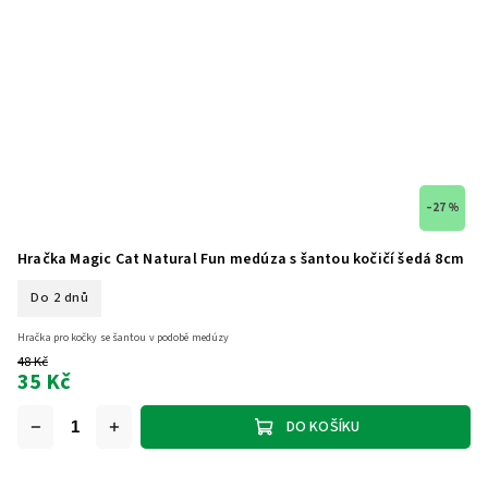
–27 %
Hračka Magic Cat Natural Fun medúza s šantou kočičí šedá 8cm
Do 2 dnů
Hračka pro kočky se šantou v podobě medúzy
48 Kč
35 Kč
DO KOŠÍKU