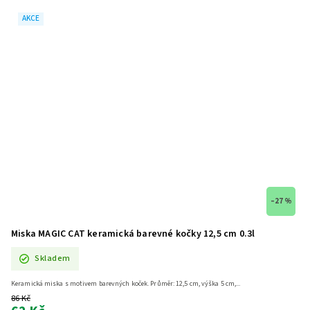
AKCE
–27 %
Miska MAGIC CAT keramická barevné kočky 12,5 cm 0.3l
Skladem
Keramická miska s motivem barevných koček. Průměr: 12,5 cm, výška 5 cm,...
86 Kč