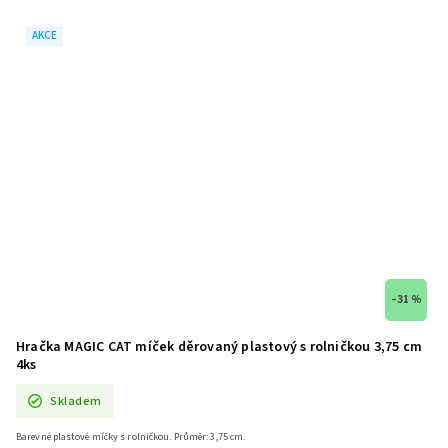
AKCE
–31 %
Hračka MAGIC CAT míček děrovaný plastový s rolničkou 3,75 cm
4ks
Skladem
Barevné plastové míčky s rolničkou. Průměr: 3,75 cm.