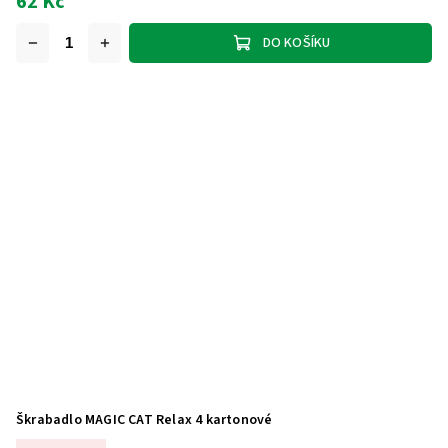
62 Kč
DO KOŠÍKU
Škrabadlo MAGIC CAT Relax 4 kartonové