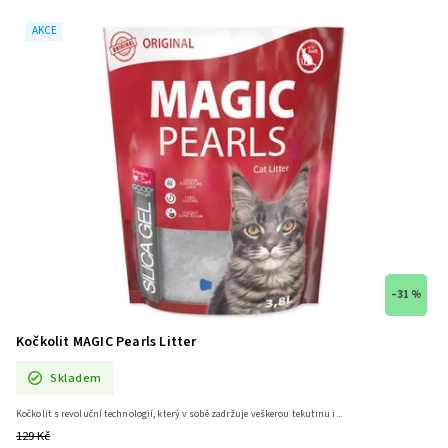
AKCE
–31 %
Kočkolit MAGIC Pearls Litter
Skladem
Kočkolit s revoluční technologií, který v sobě zadržuje veškerou tekutinu i...
129 Kč