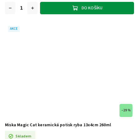
DO KOŠÍKU
AKCE
–29 %
Miska Magic Cat keramická potisk ryba 13x4cm 260ml
Skladem