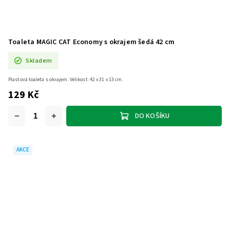
Toaleta MAGIC CAT Economy s okrajem šedá 42 cm
Skladem
Plastová toaleta s okrajem. Velikost: 42 x 31 x 13 cm.
129 Kč
DO KOŠÍKU
AKCE