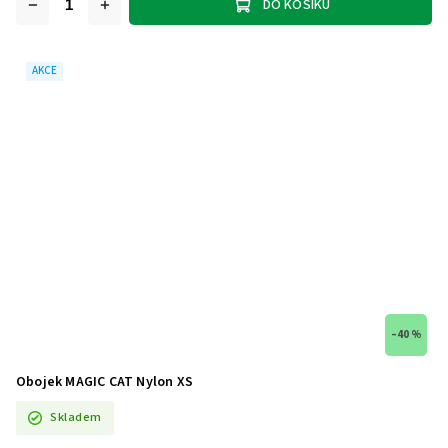
DO KOŠÍKU
AKCE
–40 %
Obojek MAGIC CAT Nylon XS
Skladem