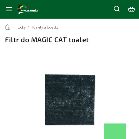
/
Kočky
/
Toalety a lopatky
/
Filtr do MAGIC CAT toalet