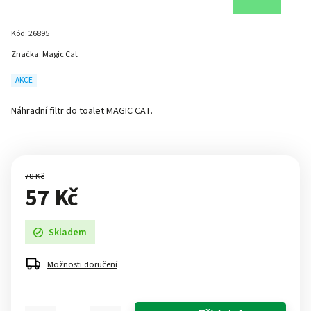
Kód:
26895
Značka:
Magic Cat
AKCE
Náhradní filtr do toalet MAGIC CAT.
78 Kč
57 Kč
Skladem
Možnosti doručení