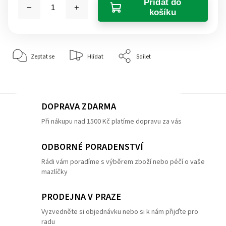
Přidat do
košíku
Zeptat se
Hlídat
Sdílet
DOPRAVA ZDARMA
Při nákupu nad 1500 Kč platíme dopravu za vás
ODBORNÉ PORADENSTVÍ
Rádi vám poradíme s výběrem zboží nebo péčí o vaše
mazlíčky
PRODEJNA V PRAZE
Vyzvedněte si objednávku nebo si k nám přijďte pro
radu