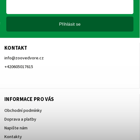
Přihlásit se
KONTAKT
info
@
zoovedvore.cz
+420605017615
+420605017615
INFORMACE PRO VÁS
Obchodní podmínky
Doprava a platby
Napište nám
Kontakty