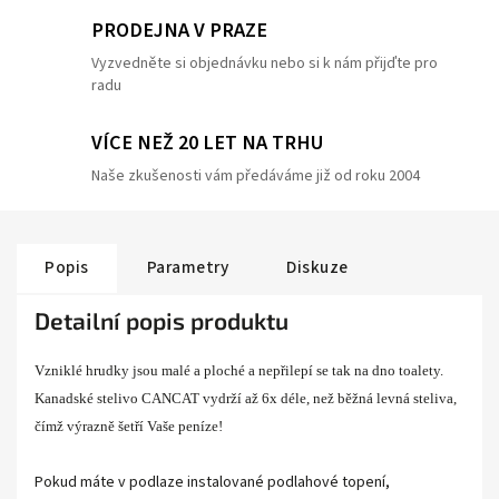
PRODEJNA V PRAZE
Vyzvedněte si objednávku nebo si k nám přijďte pro
radu
VÍCE NEŽ 20 LET NA TRHU
Naše zkušenosti vám předáváme již od roku 2004
Popis
Parametry
Diskuze
Detailní popis produktu
Vzniklé hrudky jsou malé a ploché a nepřilepí se tak na dno toalety.
Kanadské stelivo CANCAT vydrží až 6x déle, než běžná levná steliva,
čímž výrazně šetří Vaše peníze!
Pokud máte v podlaze instalované podlahové topení,