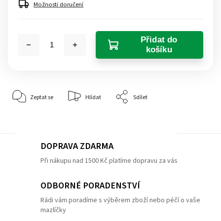
Možnosti doručení
Přidat do
košíku
Zeptat se
Hlídat
Sdílet
DOPRAVA ZDARMA
Při nákupu nad 1500 Kč platíme dopravu za vás
ODBORNÉ PORADENSTVÍ
Rádi vám poradíme s výběrem zboží nebo péčí o vaše
mazlíčky