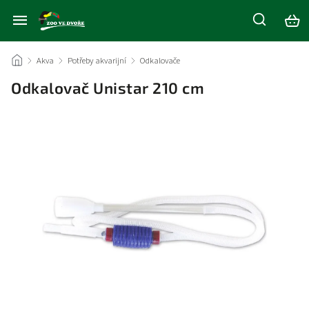
/
Akva
/
Potřeby akvarijní
/
Odkalovače
/
Odkalovač Unistar 210 cm