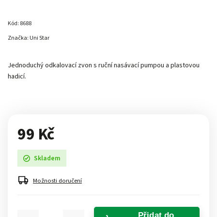
Kód:
8688
Značka:
Uni Star
Jednoduchý odkalovací zvon s ruční nasávací pumpou a plastovou
hadicí.
99 Kč
Skladem
Možnosti doručení
Přidat do