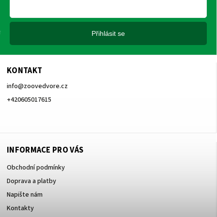
Přihlásit se
KONTAKT
info
@
zoovedvore.cz
+420605017615
+420605017615
INFORMACE PRO VÁS
Obchodní podmínky
Doprava a platby
Napište nám
Kontakty