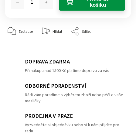
košíku
Zeptat se
Hlídat
Sdílet
DOPRAVA ZDARMA
Při nákupu nad 1500 Kč platíme dopravu za vás
ODBORNÉ PORADENSTVÍ
Rádi vám poradíme s výběrem zboží nebo péčí o vaše
mazlíčky
PRODEJNA V PRAZE
Vyzvedněte si objednávku nebo si k nám přijďte pro
radu