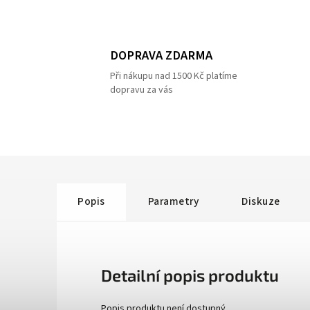
DOPRAVA ZDARMA
Při nákupu nad 1500 Kč platíme
dopravu za vás
Popis
Parametry
Diskuze
Detailní popis produktu
Popis produktu není dostupný