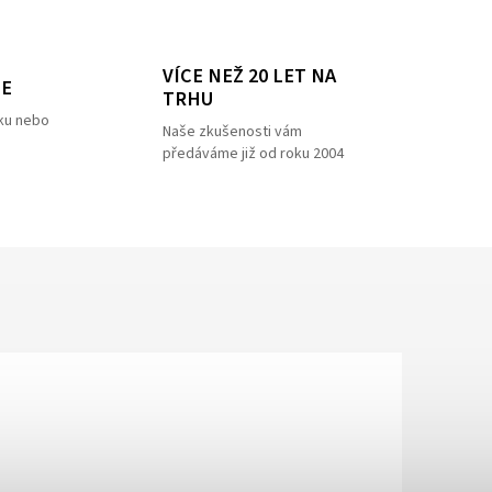
VÍCE NEŽ 20 LET NA
ZE
TRHU
ku nebo
Naše zkušenosti vám
předáváme již od roku 2004