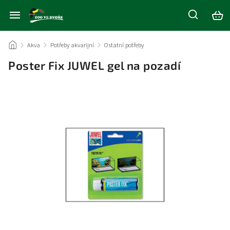
/
Akva
/
Potřeby akvarijní
/
Ostatní potřeby
/
Poster Fix JUWEL gel na pozadí