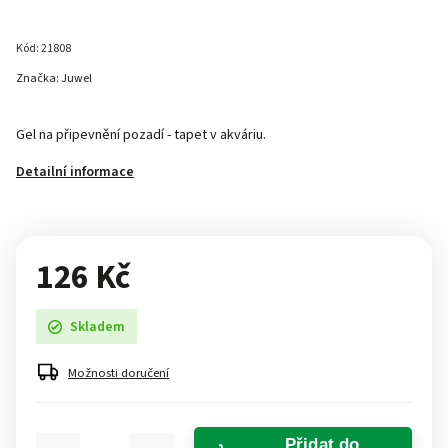
Kód:
21808
Značka:
Juwel
Gel na připevnění pozadí - tapet v akváriu.
Detailní informace
126 Kč
Skladem
Možnosti doručení
Přidat do