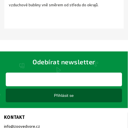
vzduchové bubliny vně směrem od středu do okrajů.
Odebírat newsletter
Přihlásit se
KONTAKT
info
@
zoovedvore.cz