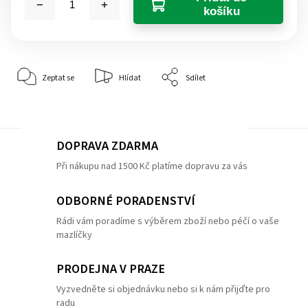
košíku
Zeptat se
Hlídat
Sdílet
DOPRAVA ZDARMA
Při nákupu nad 1500 Kč platíme dopravu za vás
ODBORNÉ PORADENSTVÍ
Rádi vám poradíme s výběrem zboží nebo péčí o vaše
mazlíčky
PRODEJNA V PRAZE
Vyzvedněte si objednávku nebo si k nám přijďte pro
radu