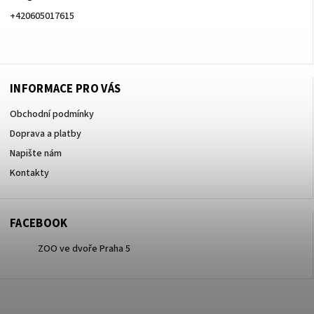
+420605017615
+420605017615
INFORMACE PRO VÁS
Obchodní podmínky
Doprava a platby
Napište nám
Kontakty
FACEBOOK
ZOO ve dvoře Praha 5