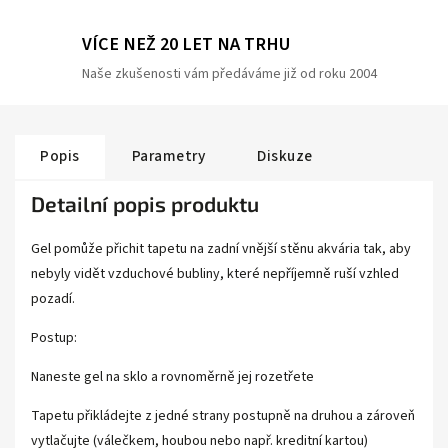
VÍCE NEŽ 20 LET NA TRHU
Naše zkušenosti vám předáváme již od roku 2004
Popis
Parametry
Diskuze
Detailní popis produktu
Gel pomůže přichit tapetu na zadní vnější stěnu akvária tak, aby
nebyly vidět vzduchové bubliny, které nepříjemně ruší vzhled
pozadí.
Postup:
Naneste gel na sklo a rovnoměrně jej rozetřete
Tapetu přikládejte z jedné strany postupně na druhou a zároveň
vytlačujte (válečkem, houbou nebo např. kreditní kartou)