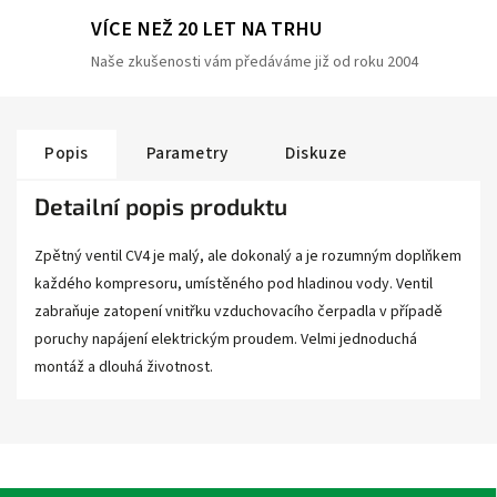
VÍCE NEŽ 20 LET NA TRHU
Naše zkušenosti vám předáváme již od roku 2004
Popis
Parametry
Diskuze
Detailní popis produktu
Zpětný ventil CV4 je malý, ale dokonalý a je rozumným doplňkem
každého kompresoru, umístěného pod hladinou vody. Ventil
zabraňuje zatopení vnitřku vzduchovacího čerpadla v případě
poruchy napájení elektrickým proudem. Velmi jednoduchá
montáž a dlouhá životnost.