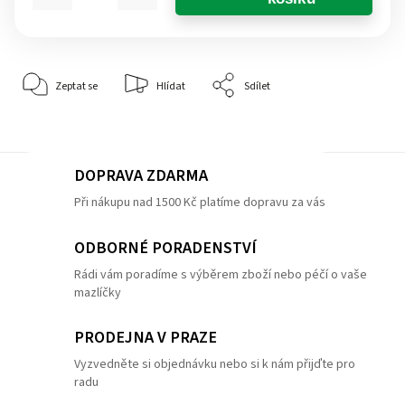
Zeptat se
Hlídat
Sdílet
DOPRAVA ZDARMA
Při nákupu nad 1500 Kč platíme dopravu za vás
ODBORNÉ PORADENSTVÍ
Rádi vám poradíme s výběrem zboží nebo péčí o vaše
mazlíčky
PRODEJNA V PRAZE
Vyzvedněte si objednávku nebo si k nám přijďte pro
radu