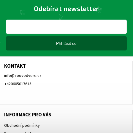
Odebírat newsletter
Přihlásit se
KONTAKT
info
@
zoovedvore.cz
+420605017615
+420605017615
INFORMACE PRO VÁS
Obchodní podmínky