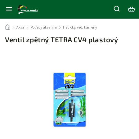
/
Akva
/
Potřeby akvarijní
/
Hadičky, vzd. kameny
/
Ventil zpětný TETRA CV4 plastový