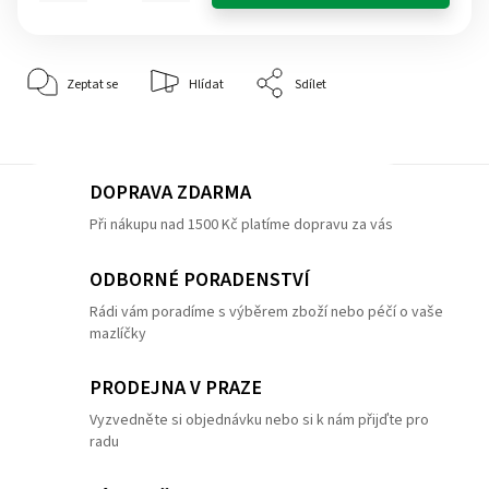
Zeptat se
Hlídat
Sdílet
DOPRAVA ZDARMA
Při nákupu nad 1500 Kč platíme dopravu za vás
ODBORNÉ PORADENSTVÍ
Rádi vám poradíme s výběrem zboží nebo péčí o vaše
mazlíčky
PRODEJNA V PRAZE
Vyzvedněte si objednávku nebo si k nám přijďte pro
radu