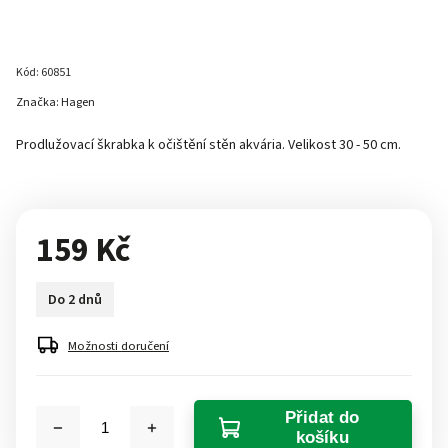
Kód:
60851
Značka:
Hagen
Prodlužovací škrabka k očištění stěn akvária. Velikost 30 - 50 cm.
159 Kč
Do 2 dnů
Možnosti doručení
Přidat do
košíku