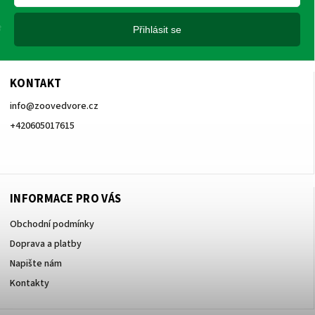
Přihlásit se
KONTAKT
info
@
zoovedvore.cz
+420605017615
+420605017615
INFORMACE PRO VÁS
Obchodní podmínky
Doprava a platby
Napište nám
Kontakty