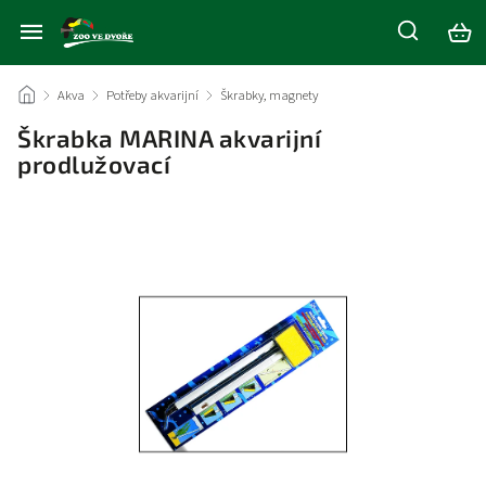
/
Akva
/
Potřeby akvarijní
/
Škrabky, magnety
/
Škrabka MARINA akvarijní
prodlužovací