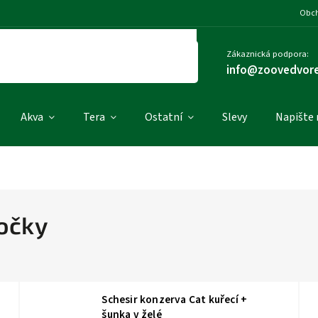
Obch
Zákaznická podpora:
info@zoovedvore
Akva
Tera
Ostatní
Slevy
Napište
kočky
Schesir konzerva Cat kuřecí +
šunka v želé