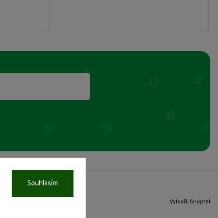
Souhlasím
Vytvořil Shoptet