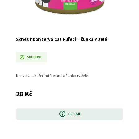
Schesir konzerva Cat kuřecí + šunka v želé
Skladem
Konzerva s kuřecími filetami a šunkou v želé.
28 Kč
DETAIL