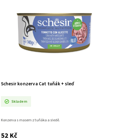
Schesir konzerva Cat tuňák + sleď
Skladem
Konzerva s masem z tuňáka a sledě.
52 Kč