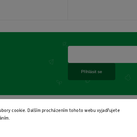
Přihlásit se
bory cookie. Dalším procházením tohoto webu vyjadřujete
áním.