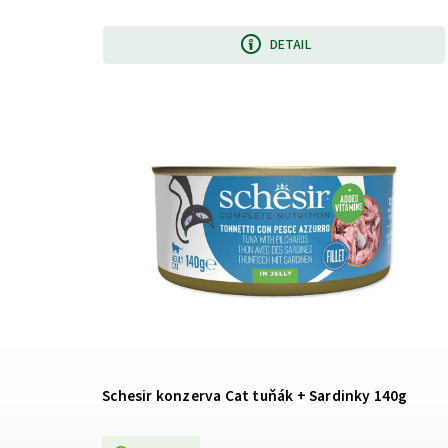
DETAIL
Schesir konzerva Cat tuňák + Sardinky 140g