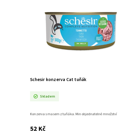
Schesir konzerva Cat tuňák
Skladem
Konzerva s masem z tuňáka. Min objednatelné množství
52 Kč