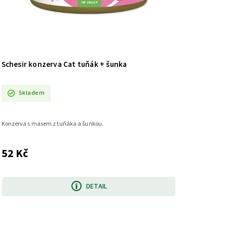
Schesir konzerva Cat tuňák + šunka
Skladem
Konzerva s masem z tuňáka a šunkou.
52 Kč
DETAIL