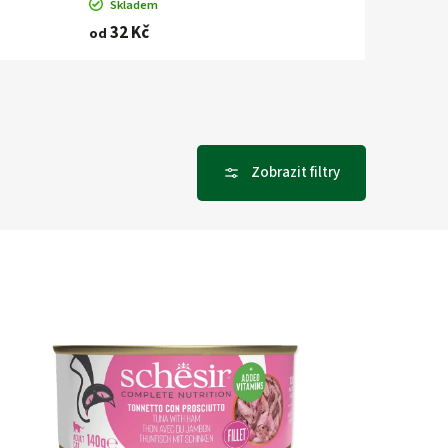
Skladem
32 Kč
od