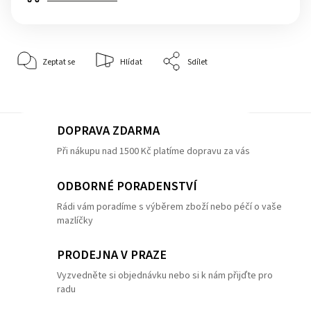
Zeptat se
Hlídat
Sdílet
DOPRAVA ZDARMA
Při nákupu nad 1500 Kč platíme dopravu za vás
ODBORNÉ PORADENSTVÍ
Rádi vám poradíme s výběrem zboží nebo péčí o vaše
mazlíčky
PRODEJNA V PRAZE
Vyzvedněte si objednávku nebo si k nám přijďte pro
radu