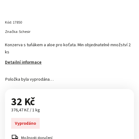
Kód:
17850
Značka:
Schesir
Konzerva s tuňákem a aloe pro koťata. Min objednatelné množství 2
ks
Detailní informace
Položka byla vyprodána…
32 Kč
376,47 Kč / 1 kg
Vyprodáno
Možnosti doručení