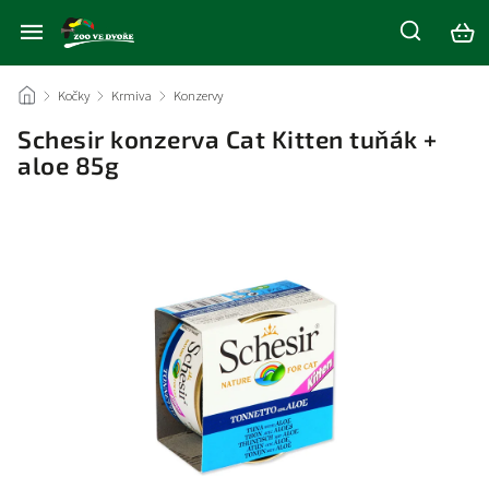
/
Kočky
/
Krmiva
/
Konzervy
/
Schesir konzerva Cat Kitten tuňák +
aloe 85g