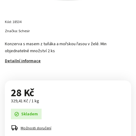
Kód:
18534
Značka:
Schesir
Konzerva s masem z tuňáka a mořskou řasou v želé. Min
objednatelné množství 2 ks
Detailní informace
28 Kč
329,41 Kč / 1 kg
Skladem
Možnosti doručení