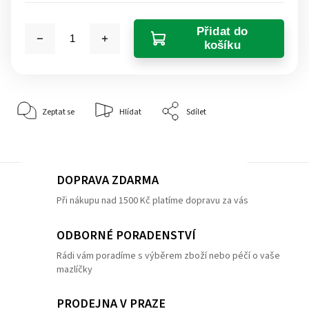
Přidat do
košíku
Zeptat se
Hlídat
Sdílet
DOPRAVA ZDARMA
Při nákupu nad 1500 Kč platíme dopravu za vás
ODBORNÉ PORADENSTVÍ
Rádi vám poradíme s výběrem zboží nebo péčí o vaše
mazlíčky
PRODEJNA V PRAZE