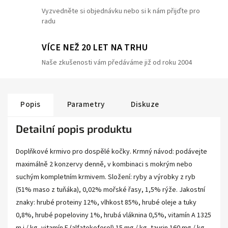
Vyzvedněte si objednávku nebo si k nám přijďte pro
radu
VÍCE NEŽ 20 LET NA TRHU
Naše zkušenosti vám předáváme již od roku 2004
Popis
Parametry
Diskuze
Detailní popis produktu
Doplňkové krmivo pro dospělé kočky. Krmný návod: podávejte
maximálně 2 konzervy denně, v kombinaci s mokrým nebo
suchým kompletním krmivem. Složení: ryby a výrobky z ryb
(51% maso z tuňáka), 0,02% mořské řasy, 1,5% rýže. Jakostní
znaky: hrubé proteiny 12%, vlhkost 85%, hrubé oleje a tuky
0,8%, hrubé popeloviny 1%, hrubá vláknina 0,5%, vitamín A 1325