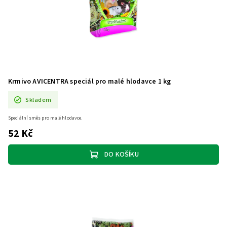
Krmivo AVICENTRA speciál pro malé hlodavce 1 kg
Skladem
Speciální směs pro malé hlodavce.
52 Kč
DO KOŠÍKU