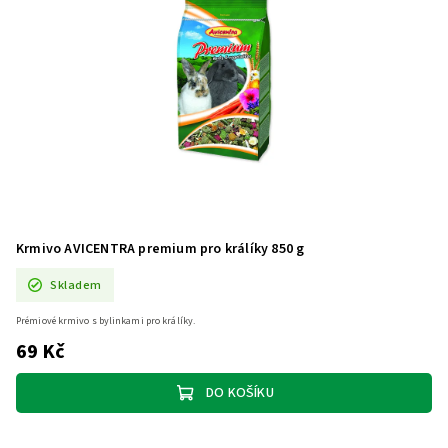
Krmivo AVICENTRA premium pro králíky 850 g
Skladem
Prémiové krmivo s bylinkami pro králíky.
69 Kč
DO KOŠÍKU