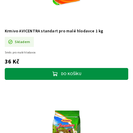
Krmivo AVICENTRA standart pro malé hlodavce 1 kg
Skladem
Směs pro malé hlodavce.
36 Kč
DO KOŠÍKU