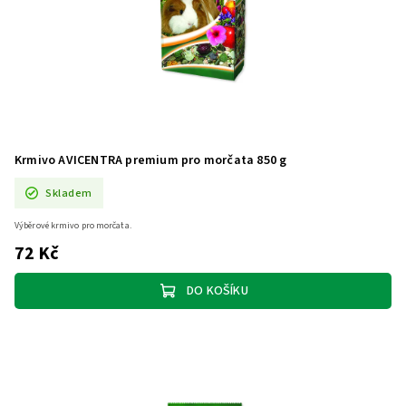
Krmivo AVICENTRA premium pro morčata 850 g
Skladem
Výběrové krmivo pro morčata.
72 Kč
DO KOŠÍKU