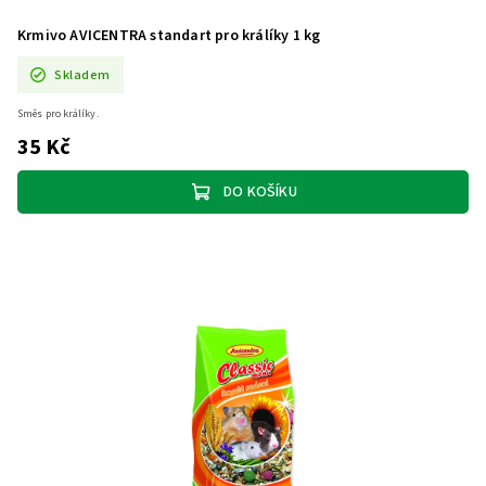
Krmivo AVICENTRA standart pro králíky 1 kg
Skladem
Směs pro králíky.
35 Kč
DO KOŠÍKU