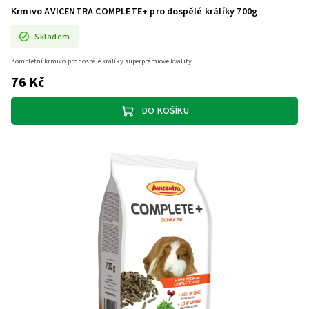
Krmivo AVICENTRA COMPLETE+ pro dospělé králíky 700g
Skladem
Kompletní krmivo pro dospělé králíky superprémiové kvality
76 Kč
DO KOŠÍKU