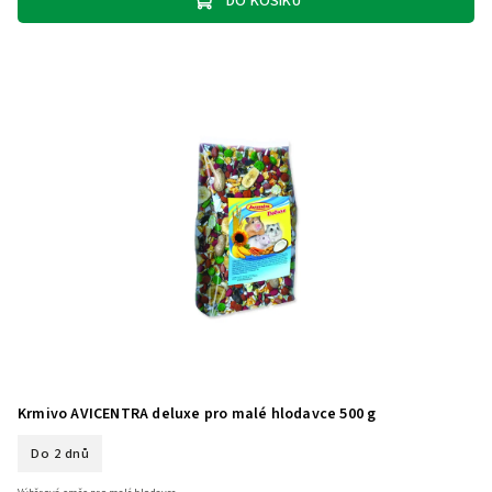
DO KOŠÍKU
Krmivo AVICENTRA deluxe pro malé hlodavce 500 g
Do 2 dnů