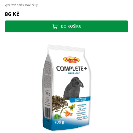
Výběrová směs pro činčily.
86 Kč
DO KOŠÍKU