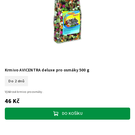
Krmivo AVICENTRA deluxe pro osmáky 500 g
Do 2 dnů
Výběrové krmivo pro osmáky.
46 Kč
DO KOŠÍKU