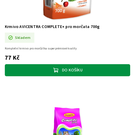
Krmivo AVICENTRA COMPLETE+ pro morčata 700g
Skladem
Kompletní krmivo pro morčátka superprémiové kvality
77 Kč
DO KOŠÍKU