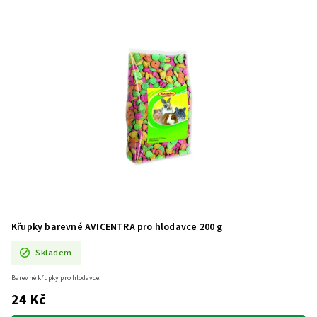
Křupky barevné AVICENTRA pro hlodavce 200 g
Skladem
Barevné křupky pro hlodavce.
24 Kč