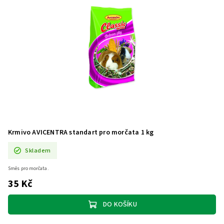
Krmivo AVICENTRA standart pro morčata 1 kg
Skladem
Směs pro morčata.
35 Kč
DO KOŠÍKU