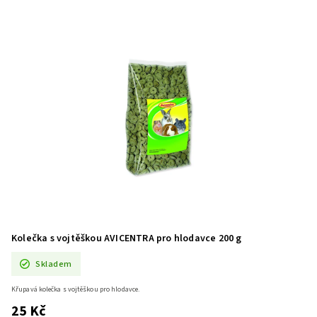
Kolečka s vojtěškou AVICENTRA pro hlodavce 200 g
Skladem
Křupavá kolečka s vojtěškou pro hlodavce.
25 Kč