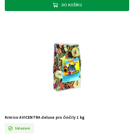
DO KOŠÍKU
Krmivo AVICENTRA deluxe pro činčily 1 kg
Skladem