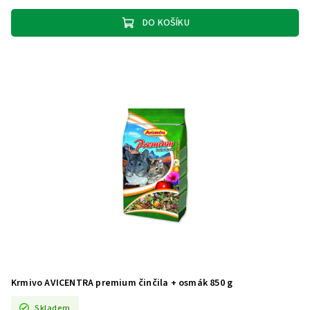
DO KOŠÍKU
Krmivo AVICENTRA premium činčila + osmák 850 g
Skladem