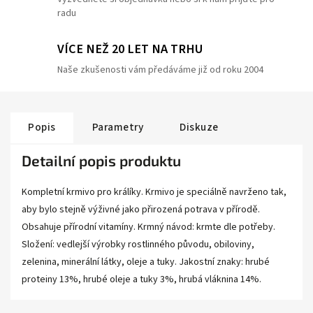
radu
VÍCE NEŽ 20 LET NA TRHU
Naše zkušenosti vám předáváme již od roku 2004
Popis
Parametry
Diskuze
Detailní popis produktu
Kompletní krmivo pro králíky. Krmivo je speciálně navrženo tak,
aby bylo stejně výživné jako přirozená potrava v přírodě.
Obsahuje přírodní vitamíny. Krmný návod: krmte dle potřeby.
Složení: vedlejší výrobky rostlinného původu, obiloviny,
zelenina, minerální látky, oleje a tuky. Jakostní znaky: hrubé
proteiny 13%, hrubé oleje a tuky 3%, hrubá vláknina 14%.