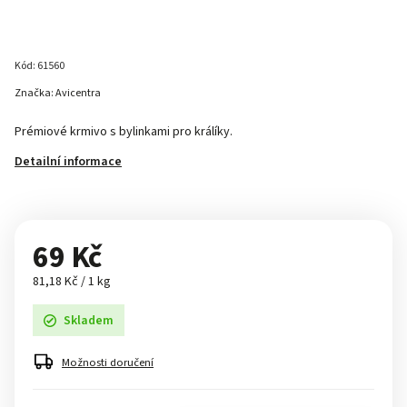
Kód:
61560
Značka:
Avicentra
Prémiové krmivo s bylinkami pro králíky.
Detailní informace
69 Kč
81,18 Kč / 1 kg
Skladem
Možnosti doručení