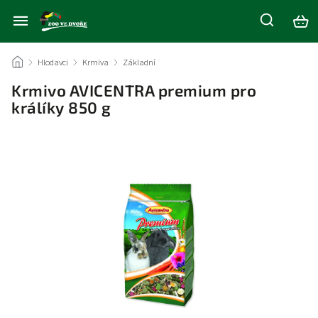
/
Hlodavci
/
Krmiva
/
Základní
/
Krmivo AVICENTRA premium pro
králíky 850 g