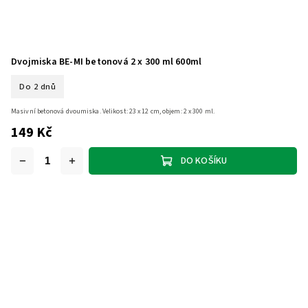
Dvojmiska BE-MI betonová 2 x 300 ml 600ml
Do 2 dnů
Masivní betonová dvoumiska. Velikost: 23 x 12 cm, objem: 2 x 300 ml.
149 Kč
DO KOŠÍKU