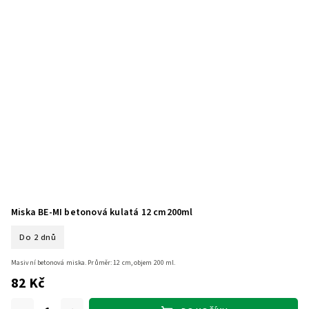
Miska BE-MI betonová kulatá 12 cm200ml
Do 2 dnů
Masivní betonová miska. Průměr: 12 cm, objem 200 ml.
82 Kč