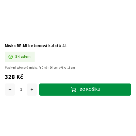
Miska BE-MI betonová kulatá 4 l
Skladem
Masivní betonová miska. Průměr: 26 cm, výška 13 cm
328 Kč
DO KOŠÍKU