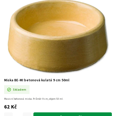
Miska BE-MI betonová kulatá 9 cm 50ml
Skladem
Masivní betonová miska. Průměr: 9 cm, objem 50 ml.
62 Kč