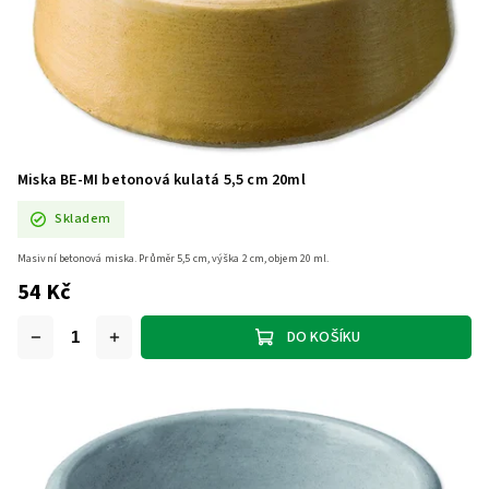
Miska BE-MI betonová kulatá 5,5 cm 20ml
Skladem
Masivní betonová miska. Průměr 5,5 cm, výška 2 cm, objem 20 ml.
54 Kč
DO KOŠÍKU