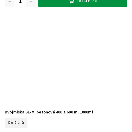
DO KOŠÍKU
Dvojmiska BE-MI betonová 400 a 600 ml 1000ml
Do 2 dnů