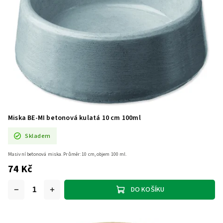
Miska BE-MI betonová kulatá 10 cm 100ml
Skladem
Masivní betonová miska. Průměr: 10 cm, objem 100 ml.
74 Kč
DO KOŠÍKU