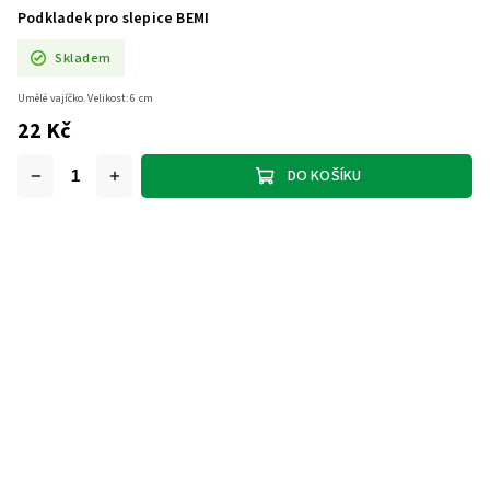
Podkladek pro slepice BEMI
Skladem
Umělé vajíčko. Velikost: 6 cm
22 Kč
DO KOŠÍKU