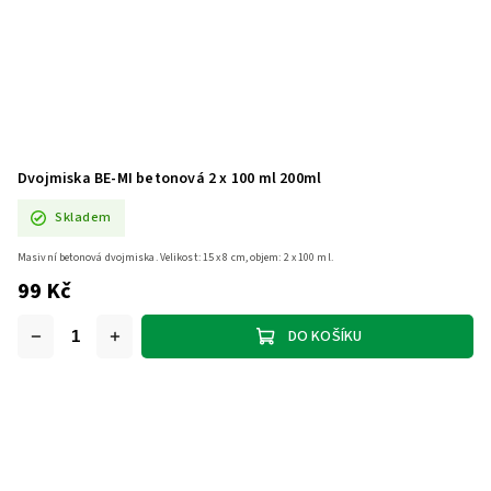
Dvojmiska BE-MI betonová 2 x 100 ml 200ml
Skladem
Masivní betonová dvojmiska. Velikost: 15 x 8 cm, objem: 2 x 100 ml.
99 Kč
DO KOŠÍKU