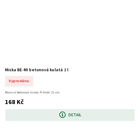
Miska BE-MI betonová kulatá 1 l
Vyprodáno
Masivní betonová miska. Průměr: 21 cm.
168 Kč
DETAIL