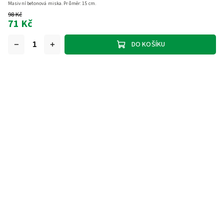
Masivní betonová miska. Průměr: 15 cm.
98 Kč
71 Kč
DO KOŠÍKU