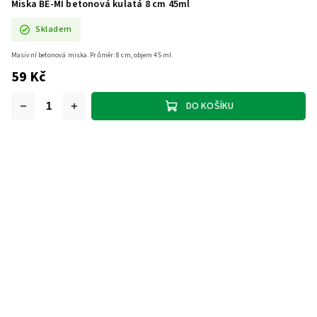
Miska BE-MI betonová kulatá 8 cm 45ml
Skladem
Masivní betonová miska. Průměr: 8 cm, objem 45 ml.
59 Kč
DO KOŠÍKU