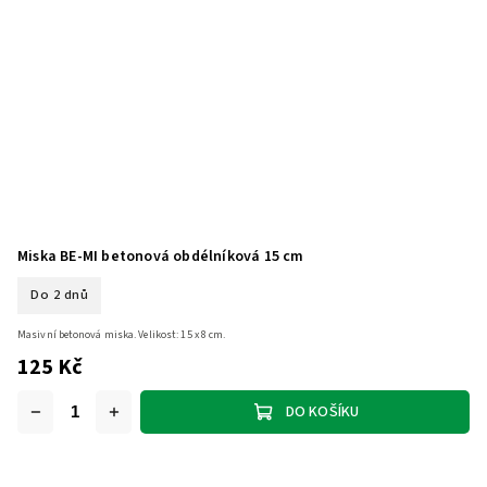
Miska BE-MI betonová obdélníková 15 cm
Do 2 dnů
Masivní betonová miska. Velikost: 15 x 8 cm.
125 Kč
DO KOŠÍKU