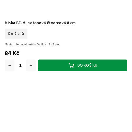
Miska BE-MI betonová čtvercová 8 cm
Do 2 dnů
Masivní betonová miska. Velikost: 8 x 8 cm.
84 Kč
DO KOŠÍKU