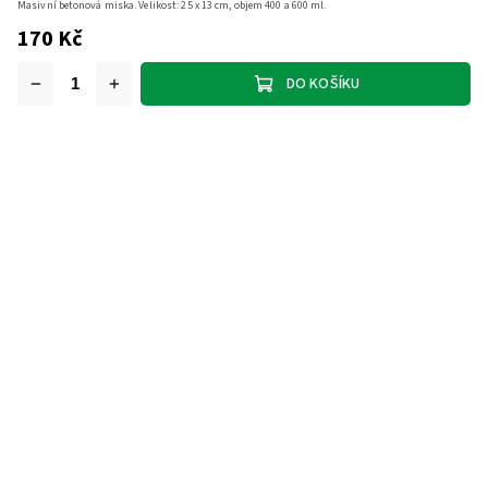
Masivní betonová miska. Velikost: 25 x 13 cm, objem 400 a 600 ml.
170 Kč
DO KOŠÍKU