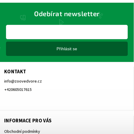
Odebírat newsletter
Přihlásit se
KONTAKT
info
@
zoovedvore.cz
+420605017615
+420605017615
INFORMACE PRO VÁS
Obchodní podmínky