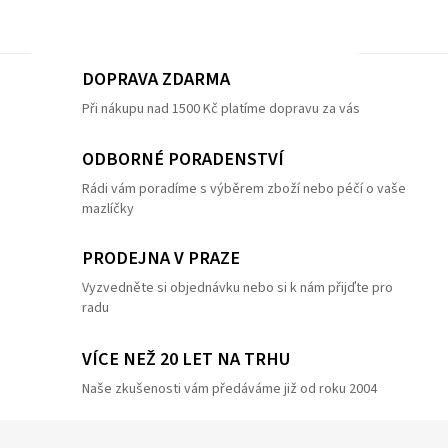
DOPRAVA ZDARMA
Při nákupu nad 1500 Kč platíme dopravu za vás
ODBORNÉ PORADENSTVÍ
Rádi vám poradíme s výběrem zboží nebo péčí o vaše
mazlíčky
PRODEJNA V PRAZE
Vyzvedněte si objednávku nebo si k nám přijďte pro
radu
VÍCE NEŽ 20 LET NA TRHU
Naše zkušenosti vám předáváme již od roku 2004