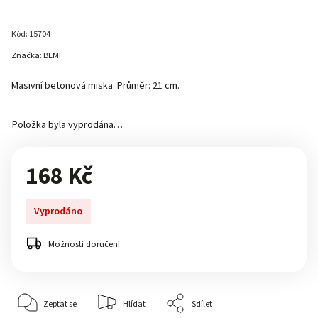
Kód:
15704
Značka:
BEMI
Masivní betonová miska. Průměr: 21 cm.
Položka byla vyprodána…
168 Kč
Vyprodáno
Možnosti doručení
Zeptat se
Hlídat
Sdílet