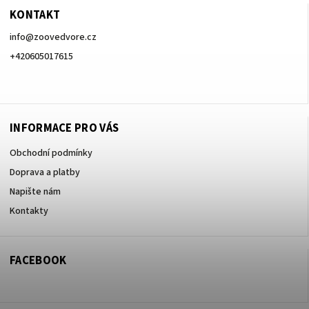
KONTAKT
info
@
zoovedvore.cz
+420605017615
+420605017615
INFORMACE PRO VÁS
Obchodní podmínky
Doprava a platby
Napište nám
Kontakty
FACEBOOK