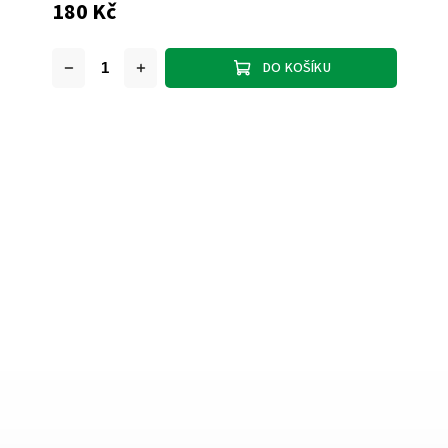
180 Kč
DO KOŠÍKU