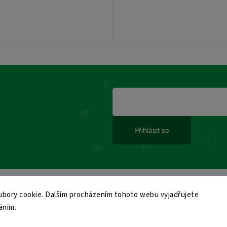
Přihlásit se
bory cookie. Dalším procházením tohoto webu vyjadřujete
áním.