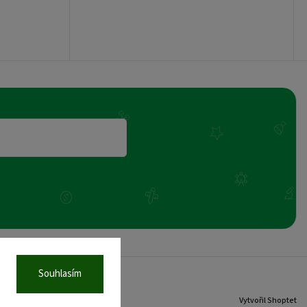
Souhlasím
Vytvořil Shoptet