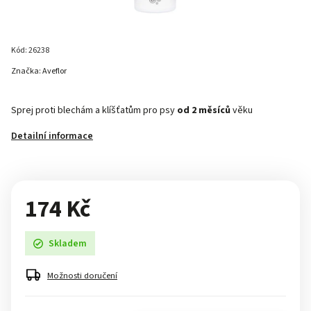
Kód:
26238
Značka:
Aveflor
Sprej proti blechám a klíšťatům pro psy
od 2 měsíců
věku
Detailní informace
174 Kč
Skladem
Možnosti doručení