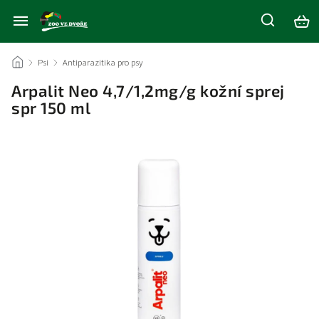
/
Psi
/
Antiparazitika pro psy
/
Arpalit Neo 4,7/1,2mg/g kožní sprej
spr 150 ml