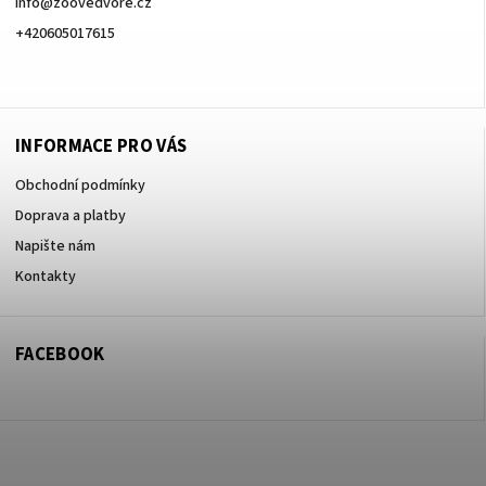
info
@
zoovedvore.cz
+420605017615
+420605017615
INFORMACE PRO VÁS
Obchodní podmínky
Doprava a platby
Napište nám
Kontakty
FACEBOOK