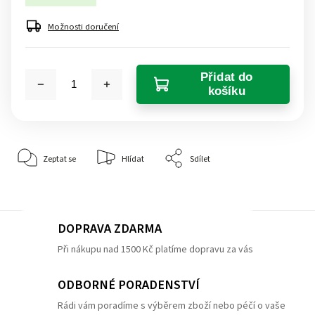
Možnosti doručení
Přidat do
košíku
Zeptat se
Hlídat
Sdílet
DOPRAVA ZDARMA
Při nákupu nad 1500 Kč platíme dopravu za vás
ODBORNÉ PORADENSTVÍ
Rádi vám poradíme s výběrem zboží nebo péčí o vaše