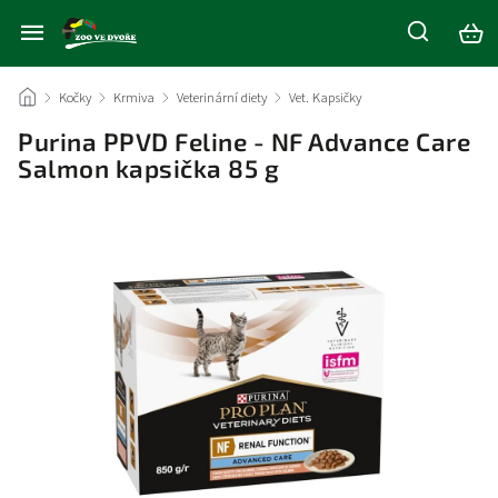
/
Kočky
/
Krmiva
/
Veterinární diety
/
Vet. Kapsičky
/
Purina PPVD Feline - NF Advance Care
Salmon kapsička 85 g