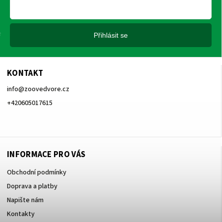
Přihlásit se
KONTAKT
info
@
zoovedvore.cz
+420605017615
+420605017615
INFORMACE PRO VÁS
Obchodní podmínky
Doprava a platby
Napište nám
Kontakty